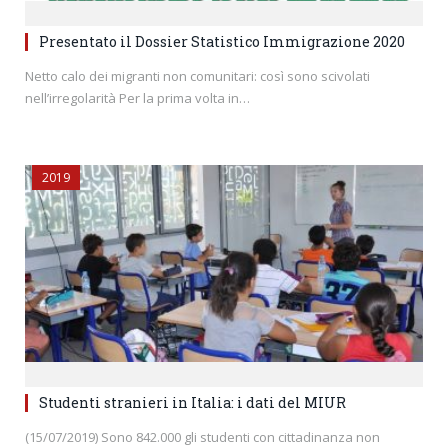
Presentato il Dossier Statistico Immigrazione 2020
Netto calo dei migranti non comunitari: così sono scivolati
nell’irregolarità Per la prima volta in…
2019
Studenti stranieri in Italia: i dati del MIUR
(15/07/2019) Sono 842.000 gli studenti con cittadinanza non