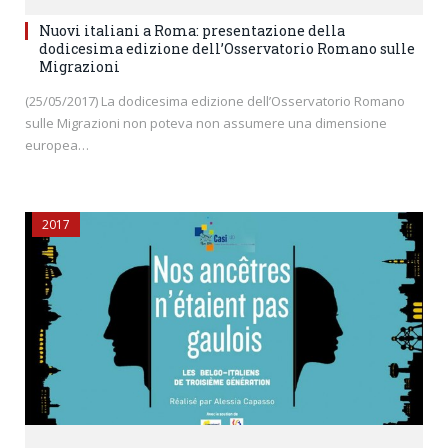
Nuovi italiani a Roma: presentazione della
dodicesima edizione dell’Osservatorio Romano sulle
Migrazioni
(25/05/2017) La dodicesima edizione dell’Osservatorio Romano
sulle Migrazioni non poteva non assumere una dimensione
europea…
2017