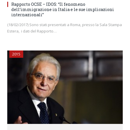
Rapporto OCSE – IDOS: “Il fenomeno
dell’immigrazione in Italia e le sue implicazioni
internazionali”
(18/02/2017) Sono stati presentati a Roma, presso la Sala Stampa
Estera, i dati del Rapporto…
2015