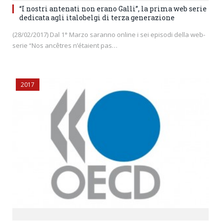
“I nostri antenati non erano Galli”, la prima web serie
dedicata agli italobelgi di terza generazione
(28/02/2017) Dal 1° Marzo saranno online i sei episodi della web-
serie “Nos ancêtres n’étaient pas…
2017