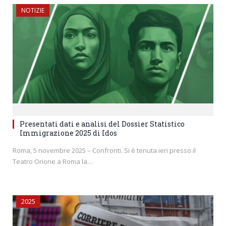
NOTIZIE
Presentati dati e analisi del Dossier Statistico
Immigrazione 2025 di Idos
Roma, 5 novembre 2025 – Confronti. Si è tenuta ieri presso il
Teatro Orione a Roma la…
2025