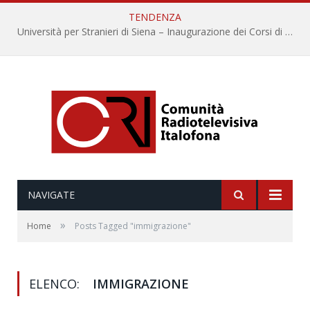
TENDENZA
Università per Stranieri di Siena – Inaugurazione dei Corsi di Lingua e Cultura Italiana, 109a annata
NAVIGATE
»
Home
Posts Tagged "immigrazione"
ELENCO:
IMMIGRAZIONE