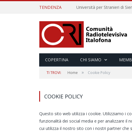
TENDENZA
COPERTINA
CHI SIAMO
MEMB
»
TI TROVI:
Home
Cookie Policy
COOKIE POLICY
Questo sito web utilizza i cookie. Utilizziamo i c
funzionalità dei social media e per analizzare il 
cui utilizza il nostro sito con i nostri partner che