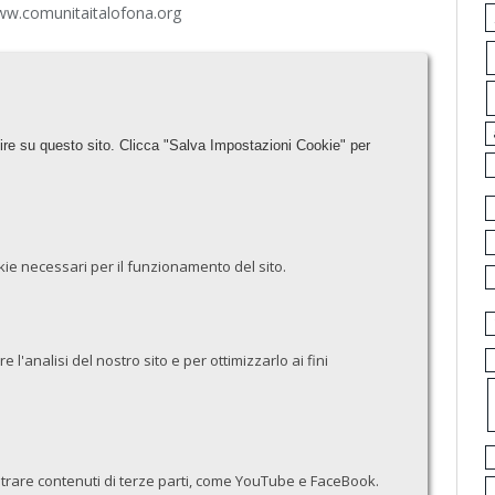
 www.comunitaitalofona.org
tire su questo sito. Clicca "Salva Impostazioni Cookie" per
cookie necessari per il funzionamento del sito.
re l'analisi del nostro sito e per ottimizzarlo ai fini
ostrare contenuti di terze parti, come YouTube e FaceBook.