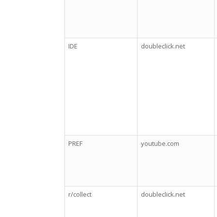
IDE
doubleclick.net
PREF
youtube.com
r/collect
doubleclick.net