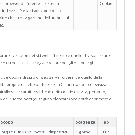
l browser dell’utente, il sistema
Cookie
l’indirizzo IP e la risoluzione dello
ltre che la navigazione dell’utente sul
et.
are i visitatori nei siti web. L’intento è quello di visualizzare
 e quindi quelli di maggior valore per gli editori e gli
 cioè Cookie di siti o di web server diversi da quello della
lità proprie di dette parti terze, la Comunità radiotelevisiva
ollo sulle caratteristiche di detti cookie e invita, pertanto,
icy delle terze parti (di seguito elencate) ove potrà esprimere o
Scopo
Scadenza
Tipo
Registra un ID univoco sui dispositivi
1 giorno
HTTP