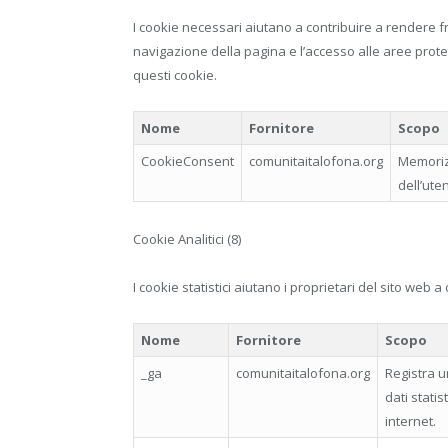
I cookie necessari aiutano a contribuire a rendere fr
navigazione della pagina e l’accesso alle aree prote
questi cookie.
Nome
Fornitore
Scopo
CookieConsent
comunitaitalofona.org
Memoriz
dell’ute
Cookie Analitici (8)
I cookie statistici aiutano i proprietari del sito web a 
Nome
Fornitore
Scopo
_ga
comunitaitalofona.org
Registra u
dati statist
internet.