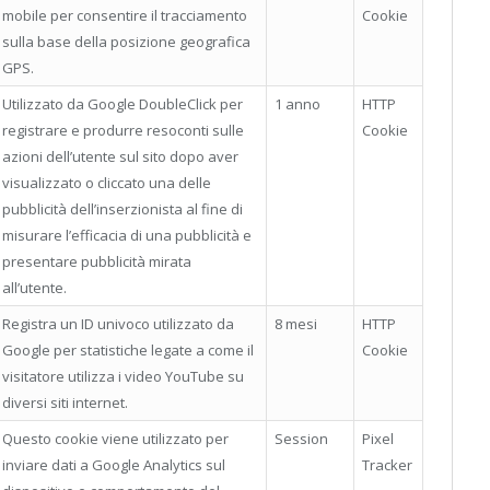
mobile per consentire il tracciamento
Cookie
sulla base della posizione geografica
GPS.
Utilizzato da Google DoubleClick per
1 anno
HTTP
registrare e produrre resoconti sulle
Cookie
azioni dell’utente sul sito dopo aver
visualizzato o cliccato una delle
pubblicità dell’inserzionista al fine di
misurare l’efficacia di una pubblicità e
presentare pubblicità mirata
all’utente.
Registra un ID univoco utilizzato da
8 mesi
HTTP
Google per statistiche legate a come il
Cookie
visitatore utilizza i video YouTube su
diversi siti internet.
Questo cookie viene utilizzato per
Session
Pixel
inviare dati a Google Analytics sul
Tracker