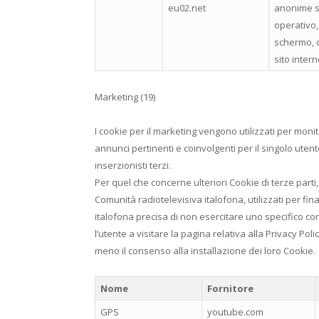
eu02.net
anonime su
operativo, 
schermo, o
sito intern
Marketing (19)
I cookie per il marketing vengono utilizzati per monitor
annunci pertinenti e coinvolgenti per il singolo utente
inserzionisti terzi.
Per quel che concerne ulteriori Cookie di terze parti,
Comunità radiotelevisiva italofona, utilizzati per fina
italofona precisa di non esercitare uno specifico contr
l’utente a visitare la pagina relativa alla Privacy Pol
meno il consenso alla installazione dei loro Cookie.
Nome
Fornitore
GPS
youtube.com