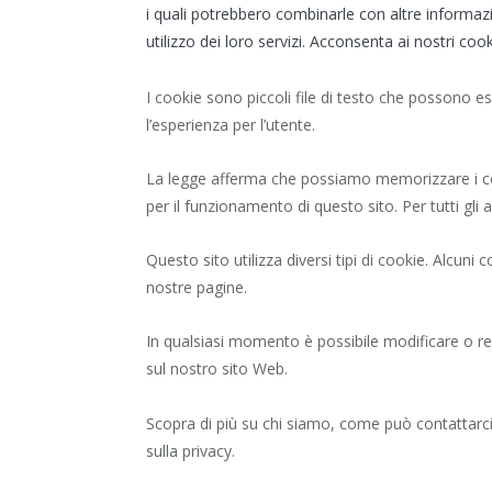
i quali potrebbero combinarle con altre informaz
utilizzo dei loro servizi. Acconsenta ai nostri coo
I cookie sono piccoli file di testo che possono ess
l’esperienza per l’utente.
La legge afferma che possiamo memorizzare i co
per il funzionamento di questo sito. Per tutti gli
Questo sito utilizza diversi tipi di cookie. Alcuni
nostre pagine.
In qualsiasi momento è possibile modificare o re
sul nostro sito Web.
Scopra di più su chi siamo, come può contattarci
sulla privacy.