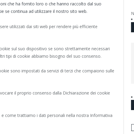
ioni che ha fornito loro o che hanno raccolto dal suo
kie se continua ad utilizzare il nostro sito web.
N
ere utilizzati dai siti web per rendere più efficiente
okie sul suo dispositivo se sono strettamente necessari
 altri tipi di cookie abbiamo bisogno del suo consenso.
 cookie sono impostati da servizi di terzi che compaiono sulle
vocare il proprio consenso dalla Dichiarazione dei cookie
 e come trattiamo i dati personali nella nostra Informativa