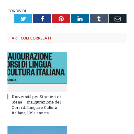
CONDIVIDI
Twitter
Facebook
Pinterest
LinkedIn
Tumblr
Emai
ARTICOLI
CORRELATI
Università per Stranieri di
Siena – Inaugurazione dei
Corsi di Lingua e Cultura
Italiana, 109a annata