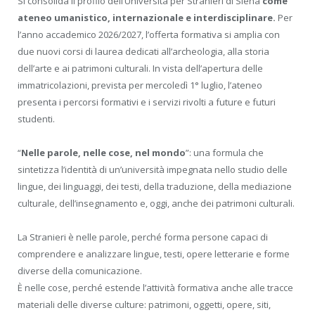
Si consolida il profilo dell’Università per Stranieri di Siena
come
ateneo umanistico, internazionale e interdisciplinare.
Per
l’anno accademico 2026/2027, l’offerta formativa si amplia con
due nuovi corsi di laurea dedicati all’archeologia, alla storia
dell’arte e ai patrimoni culturali. In vista dell’apertura delle
immatricolazioni, prevista per mercoledì 1° luglio, l’ateneo
presenta i percorsi formativi e i servizi rivolti a future e futuri
studenti.
“
Nelle parole, nelle cose, nel mondo
”: una formula che
sintetizza l’identità di un’università impegnata nello studio delle
lingue, dei linguaggi, dei testi, della traduzione, della mediazione
culturale, dell’insegnamento e, oggi, anche dei patrimoni culturali.
La Stranieri è nelle parole, perché forma persone capaci di
comprendere e analizzare lingue, testi, opere letterarie e forme
diverse della comunicazione.
È nelle cose, perché estende l’attività formativa anche alle tracce
materiali delle diverse culture: patrimoni, oggetti, opere, siti,