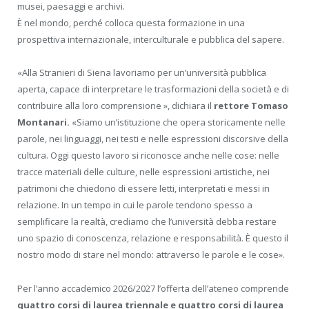
musei, paesaggi e archivi.
È nel mondo, perché colloca questa formazione in una
prospettiva internazionale, interculturale e pubblica del sapere.
«Alla Stranieri di Siena lavoriamo per un’università pubblica
aperta, capace di interpretare le trasformazioni della società e di
contribuire alla loro comprensione », dichiara il
rettore Tomaso
Montanari.
«Siamo un’istituzione che opera storicamente nelle
parole, nei linguaggi, nei testi e nelle espressioni discorsive della
cultura. Oggi questo lavoro si riconosce anche nelle cose: nelle
tracce materiali delle culture, nelle espressioni artistiche, nei
patrimoni che chiedono di essere letti, interpretati e messi in
relazione. In un tempo in cui le parole tendono spesso a
semplificare la realtà, crediamo che l’università debba restare
uno spazio di conoscenza, relazione e responsabilità. È questo il
nostro modo di stare nel mondo: attraverso le parole e le cose».
Per l’anno accademico 2026/2027 l’offerta dell’ateneo comprende
quattro corsi di laurea triennale e quattro corsi di laurea