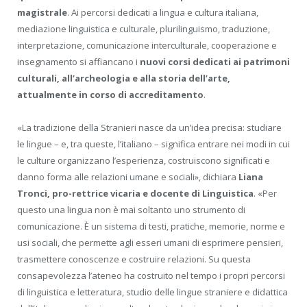
magistrale
. Ai percorsi dedicati a lingua e cultura italiana,
mediazione linguistica e culturale, plurilinguismo, traduzione,
interpretazione, comunicazione interculturale, cooperazione e
insegnamento si affiancano i
nuovi corsi dedicati ai patrimoni
culturali, all’archeologia e alla storia dell’arte,
attualmente in corso di accreditamento
.
«La tradizione della Stranieri nasce da un’idea precisa: studiare
le lingue – e, tra queste, l’italiano – significa entrare nei modi in cui
le culture organizzano l’esperienza, costruiscono significati e
danno forma alle relazioni umane e sociali», dichiara
Liana
Tronci, pro-rettrice vicaria e docente di Linguistica
. «Per
questo una lingua non è mai soltanto uno strumento di
comunicazione. È un sistema di testi, pratiche, memorie, norme e
usi sociali, che permette agli esseri umani di esprimere pensieri,
trasmettere conoscenze e costruire relazioni. Su questa
consapevolezza l’ateneo ha costruito nel tempo i propri percorsi
di linguistica e letteratura, studio delle lingue straniere e didattica