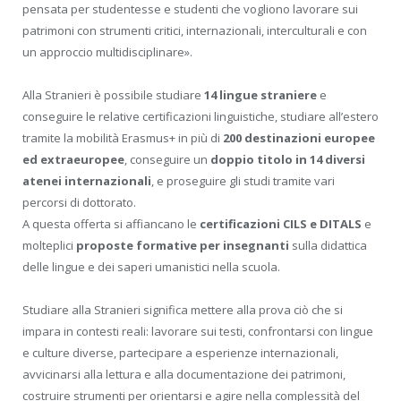
pensata per studentesse e studenti che vogliono lavorare sui
patrimoni con strumenti critici, internazionali, interculturali e con
un approccio multidisciplinare».
Alla Stranieri è possibile studiare
14 lingue straniere
e
conseguire le relative certificazioni linguistiche, studiare all’estero
tramite la mobilità Erasmus+ in più di
200 destinazioni europee
ed extraeuropee
, conseguire un
doppio titolo in 14 diversi
atenei internazionali
, e proseguire gli studi tramite vari
percorsi di dottorato.
A questa offerta si affiancano le
certificazioni CILS e DITALS
e
molteplici
proposte formative per insegnanti
sulla didattica
delle lingue e dei saperi umanistici nella scuola.
Studiare alla Stranieri significa mettere alla prova ciò che si
impara in contesti reali: lavorare sui testi, confrontarsi con lingue
e culture diverse, partecipare a esperienze internazionali,
avvicinarsi alla lettura e alla documentazione dei patrimoni,
costruire strumenti per orientarsi e agire nella complessità del