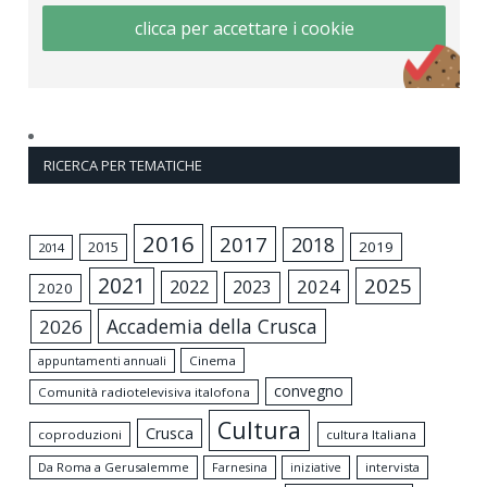
clicca per accettare i cookie
RICERCA PER TEMATICHE
2016
2017
2018
2015
2019
2014
2021
2025
2024
2022
2023
2020
Accademia della Crusca
2026
appuntamenti annuali
Cinema
convegno
Comunità radiotelevisiva italofona
Cultura
Crusca
coproduzioni
cultura Italiana
Da Roma a Gerusalemme
intervista
Farnesina
iniziative