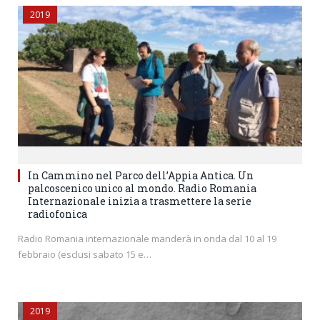
2019
In Cammino nel Parco dell’Appia Antica. Un
palcoscenico unico al mondo. Radio Romania
Internazionale inizia a trasmettere la serie
radiofonica
Radio Romania internazionale manderà in onda dal 10 al 19
febbraio (esclusi sabato 15 e…
2019