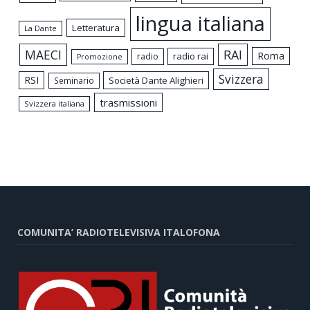
lingua italiana
Letteratura
La Dante
MAECI
RAI
Roma
radio rai
radio
Promozione
Svizzera
RSI
Società Dante Alighieri
Seminario
trasmissioni
Svizzera italiana
COMUNITA’ RADIOTELEVISIVA ITALOFONA