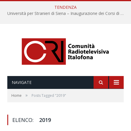
TENDENZA
Università per Stranieri di Siena – Inaugurazione dei Corsi di Lingua e Cultura Italiana, 109a annata
NAVIGATE
»
Home
Posts Tagged "2019"
ELENCO:
2019