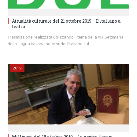
Attualità culturale del 21 ottobre 2019 – L’italiano a
teatro
Trasmissione realizzata utilizzando il tema della XIX Settimana
della Lingua Italiana nel Mondo: l’italiano sul…
2019
Millevoci del 18 ottobre 2019 – La nostra lingua