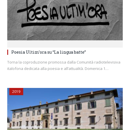
Poesia Ultim’ora su “La lingua batte”
Torna la coproduzione promossa dalla Comunità radiotelevisiva
italofona dedicata alla poesia e all’attualità. Domenica 1…
2019