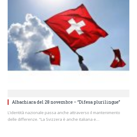
Albachiara del 28 novembre – “Difesa plurilingue”
L’identità nazionale passa anche attraverso il mantenimento
delle differenze. “La Svizzera è anche italiana e…