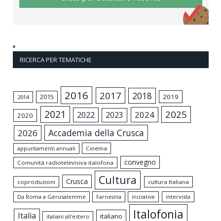
RICERCA PER TEMATICHE
2016
2017
2018
2015
2019
2014
2021
2025
2024
2022
2023
2020
Accademia della Crusca
2026
appuntamenti annuali
Cinema
convegno
Comunità radiotelevisiva italofona
Cultura
Crusca
coproduzioni
cultura Italiana
Da Roma a Gerusalemme
intervista
Farnesina
iniziative
Italofonia
Italia
italiano
italiani all'estero