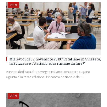
2019
Millevoci del 7 novembre 2019: “L’italiano in Svizzera,
la Svizzera e l’italiano: cosa rimane da fare?”
Puntata dedicata al Convegno Italiamo, tenutosi a Lugano
egiunto alla terza edizione. L’incontro nazionale dei…
2019