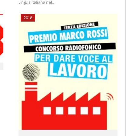
Lingua Italiana nel…
2018