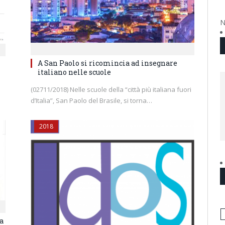
N
A San Paolo si ricomincia ad insegnare
italiano nelle scuole
(02711/2018) Nelle scuole della “città più italiana fuori
d’Italia”, San Paolo del Brasile, si torna…
2018
a