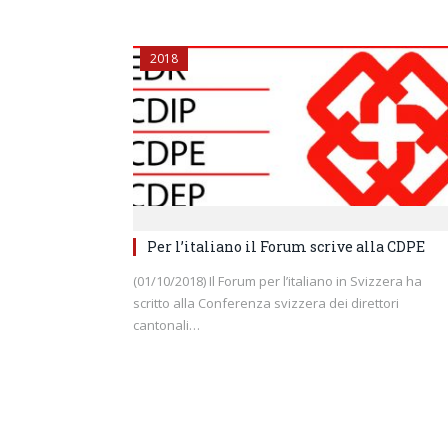
2018
Per l’italiano il Forum scrive alla CDPE
(01/10/2018) Il Forum per l’italiano in Svizzera ha
scritto alla Conferenza svizzera dei direttori
cantonali…