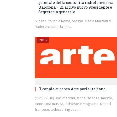
generale della comunità radiotelevisiva
italofona – In arrivo nuovo Presidente e
Segretaria generale
Si è tenuta ieri a Roma, presso la sala Marconi di
Radio Vaticana, la 33^…
2018
Il canale europeo Arte parla italiano
(19/10/2018) Documentari, storia, scienze, mostre,
tantissima musica, inchieste e magazine. Dopo il
francese, tedesco, inglese,…