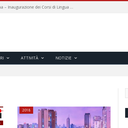
Università per Stranieri di Siena – Inaugurazione dei Corsi di Lingua e Cultura Italiana, 109a annata
RI
ATTIVITÀ
NOTIZIE
2018