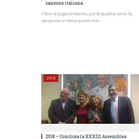
canzone italiana
Il libro di Eugenio Marino, pur di qualche anno fa,
ripropone un tema quanto mai…
2018
2018 – Conclusa la XXXIII Assemblea