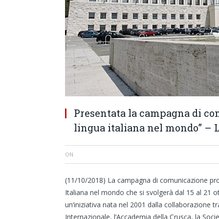
Presentata la campagna di co
lingua italiana nel mondo” – 
ON
(11/10/2018) La campagna di comunicazione prom
Italiana nel mondo che si svolgerà dal 15 al 21 
un’iniziativa nata nel 2001 dalla collaborazione tr
Internazionale, l’Accademia della Crusca, la Socie