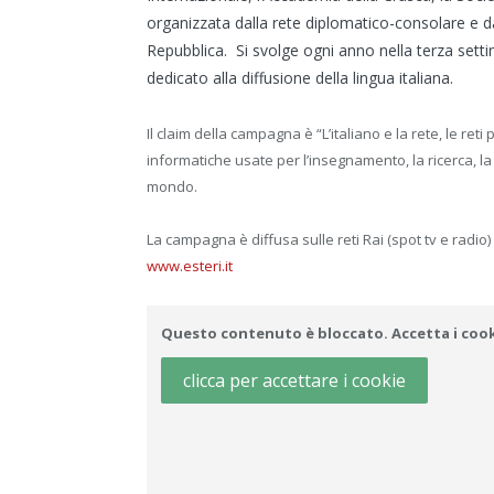
organizzata dalla rete diplomatico-consolare e dagl
Repubblica. Si svolge ogni anno nella terza set
dedicato alla diffusione della lingua italiana.
Il claim della campagna è “L’italiano e la rete, le ret
informatiche usate per l’insegnamento, la ricerca, la
mondo.
La campagna è diffusa sulle reti Rai (spot tv e radio)
www.esteri.it
Questo contenuto è bloccato. Accetta i cooki
clicca per accettare i cookie