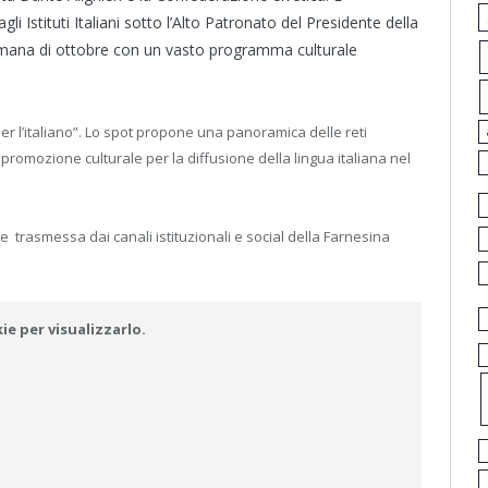
i Istituti Italiani sotto l’Alto Patronato del Presidente della
timana di ottobre con un vasto programma culturale
i per l’italiano”. Lo spot propone una panoramica delle reti
 promozione culturale per la diffusione della lingua italiana nel
 e trasmessa dai canali istituzionali e social della Farnesina
e per visualizzarlo.