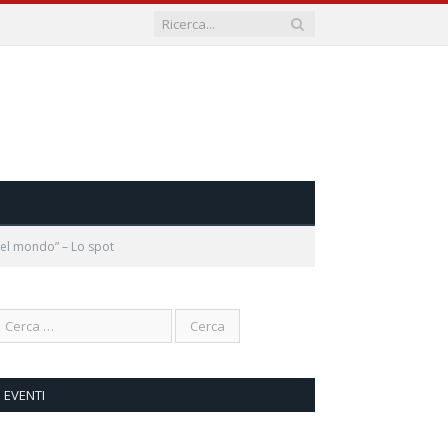
nel mondo” – Lo spot
EVENTI