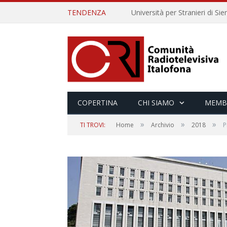
TENDENZA
COPERTINA
CHI SIAMO
MEMB
»
»
»
TI TROVI:
Home
Archivio
2018
P