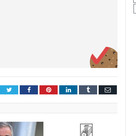
Twitter
Facebook
Pinterest
LinkedIn
Tumblr
Email