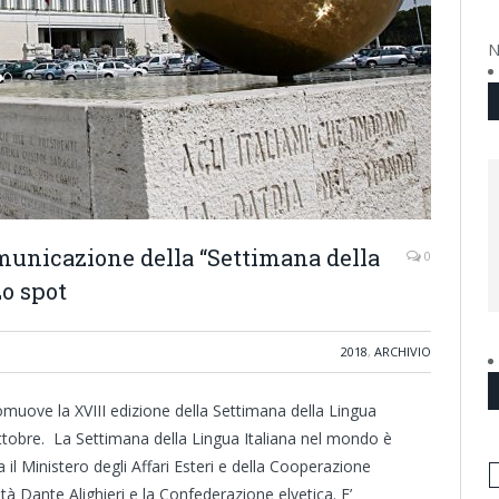
N
municazione della “Settimana della
0
Lo spot
2018
,
ARCHIVIO
uove la XVIII edizione della Settimana della Lingua
ottobre. La Settimana della Lingua Italiana nel mondo è
a il Ministero degli Affari Esteri e della Cooperazione
tà Dante Alighieri e la Confederazione elvetica. E’