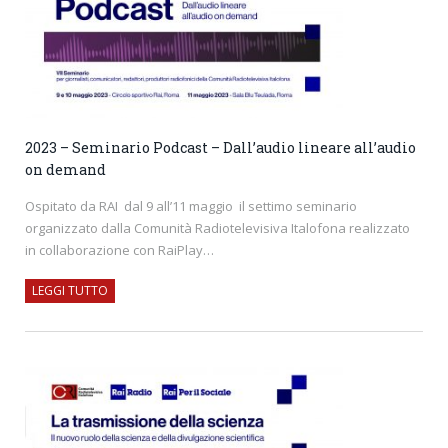
2023 – Seminario Podcast – Dall’audio lineare all’audio
on demand
Ospitato da RAI dal 9 all’11 maggio il settimo seminario
organizzato dalla Comunità Radiotelevisiva Italofona realizzato
in collaborazione con RaiPlay…
LEGGI TUTTO