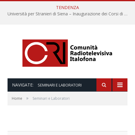
TENDENZA
Università per Stranieri di Siena – Inaugurazione dei Corsi di Lingua e Cultura Italiana, 109a annata
NAVIGATE:
SEMINARI E LABORATORI
»
Home
Seminari e Laboratori