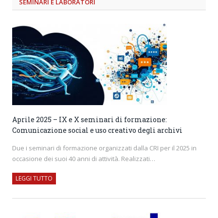
SEMINARI E LABORATORI
Aprile 2025 – IX e X seminari di formazione:
Comunicazione social e uso creativo degli archivi
Due i seminari di formazione organizzati dalla CRI per il 2025 in
occasione dei suoi 40 anni di attività. Realizzati…
LEGGI TUTTO