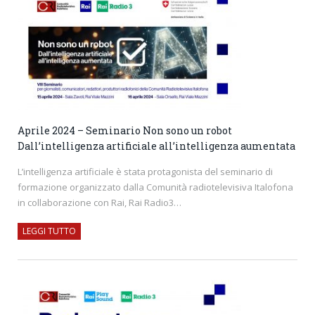
Aprile 2024 – Seminario Non sono un robot
Dall’intelligenza artificiale all’intelligenza aumentata
L’intelligenza artificiale è stata protagonista del seminario di
formazione organizzato dalla Comunità radiotelevisiva Italofona
in collaborazione con Rai, Rai Radio3…
LEGGI TUTTO