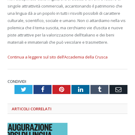
singole attrattività commerciali, accantonando il patrimonio che
una lingua dà a un popolo in tutti i risvolti possibili di carattere
culturale, scientifico, sociale e umano. Non ci attardiamo nella vis
polemica che il tema suscita, ma cerchiamo vie d’uscita e nuove
piste attrattive per la valorizzazione dell’italiano e dei beni
materiali e immateriali che può veicolare e trasmettere.
Continua a leggere sul sito dell’Accademia della Crusca
CONDIVIDI
Twitter
Facebook
Pinterest
LinkedIn
Tumblr
Emai
ARTICOLI
CORRELATI