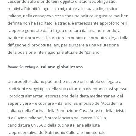
Lasciando sullo sfondo temi oggetto di studi sociolinguistici,
relativi all’identità linguistica migrata e allo spazio linguistico
italiano, nella consapevolezza che una politica linguistica mai ben
definita non ha facilitato la strada, è interessante approfondire il
rapporto generato dalla lingua e cultura italiana nel mondo, a
partire dai processi di carattere economico e produttivo legati alla
diffusione di prodotti italiani, per giungere a una valutazione
della posizione internazionale attuale dell’italiano.
Italian Sounding
e italiano globalizzato
Un prodotto italiano può anche essere un simbolo se legato a
tradizioni e segni tipici della sua cultura: lo diventano così spesso
i prodotti alimentari, espressione della dieta mediterranea, del
saper vivere – e cucinare – italiano. Su impulso dell’Accademia
Italiana della Cucina, della Fondazione Casa Artusi e della rivista
“La Cucina Italiana”, è stata lanciata nel marzo 2023 la
candidatura UNESCO della cucina italiana alla lista
rappresentativa del Patrimonio Culturale Immateriale