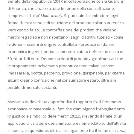
Senato della Repubblica (2017) in collaborazione con la Guardia
di Finanza, che analizza tutte le forme della contraffazione,
compreso il ‘falso’
Made in
Italy
. Si può quindi combattere ogni
forma di imitazione e di riduzione del prodotto italiano autentico.
Vero contro falso. La contraffazione dei prodotti che violano
marchi registrati e non rispettano i segni distintivi tutelati – come
le denominazioni di origine controllata – produce un danno
economico ingente, periodicamente valutato nell’ordine di più di
50 miliardi di euro. Denominazioni di prodotti agroalimentari che
impropriamente richiamano prodotti caseari italiani protetti
(mozzarella, ricotta, pecorino, provolone, gorgonzola, per citarne
alcuni) creano confusione nel consumatore estero, oltre alle
perdite di mercato costanti.
Massimo Vedovelli ha approfondito il rapporto fra il fenomeno
economico-commerciale e i fatti che coinvolgono l’”abbigliamento
linguistico e simbolico delle merci” (2022), rilevando il limite di un
approccio di carattere denominatorio e nomenclatorio dell’attività
simbolica in questione: oltre al collegamento fra il nome e la cosa,