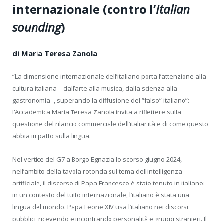
internazionale (contro l’
Italian
sounding
)
di Maria Teresa Zanola
“La dimensione internazionale dell’italiano porta l’attenzione alla
cultura italiana – dall’arte alla musica, dalla scienza alla
gastronomia -, superando la diffusione del “falso” italiano”:
l’Accademica Maria Teresa Zanola invita a riflettere sulla
questione del rilancio commerciale dell’italianità e di come questo
abbia impatto sulla lingua.
Nel vertice del G7 a Borgo Egnazia lo scorso giugno 2024,
nell’ambito della tavola rotonda sul tema dell’intelligenza
artificiale, il discorso di Papa Francesco è stato tenuto in italiano:
in un contesto del tutto internazionale, l’italiano è stata una
lingua del mondo. Papa Leone XIV usa l’italiano nei discorsi
pubblici, ricevendo e incontrando personalità e gruppi stranieri. Il