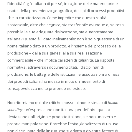
l’identità è già italiana di per sé, in ragione delle materie prime
usate, della provenienza geografica, dei tipi di processi produttivi
che la caratterizzano. Come impedire che questa realtà
sostanziale, oltre che segnica, sia trasferibile ovunque o, se resa
possibile la sua adeguata dislocazione, sia autenticamente
italiana? Questo è il dato ineliminabile: non è solo questione di un
nome italiano dato a un prodotto, è l’insieme del processo della
produzione – dalla sua genesi alla sua realizzazione
commerciabile – che implica caratteri di italianità. La risposta
normativa, attraverso i documenti citati, i disciplinari di
produzione, le battaglie delle istituzioni e associazioni a difesa
dei prodotti italiani, ha messo in moto un movimento di
consapevolezza molto profondo ed esteso.
Non ritorniamo qui alle critiche mosse al nome stesso di
Italian
sounding
, un’espressione non italiana per definire questa
deviazione dall’originale prodotto italiano, se non una vera e
propria manipolazione. Parrebbe l’esito globalizzato di un uso
non disciplinato della lingua, che si adatta a divenire fattore di