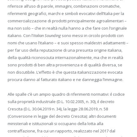
riferisce all’uso di parole, immagini, combinazioni cromatiche,
riferimenti geografici, marchi e simboli evocativi dell’Italia per la
commercializzazione di prodotti principalmente agroalimentari –
ma non solo – che in realtà nulla hanno a che fare con l’originale
italiano. Con l’
Italian Sounding
sono messi in circolo prodotti con
nomi che usano l’italiano – e suoi spesso maldestri adattamenti –
per far uso della reputazione di una presunta origine italiana,
della qualità riconosciuta internazionalmente, ma che in realtà
sono prodotti di ben altra provenienza e di qualità diversa, se
non discutibile. L’effetto è che questa italianizzazione evocata
procura danno al fatturato italiano e ne danneggia l’immagine.
Alle spalle c’è un ampio quadro di riferimenti normativi: il codice
sulla proprietà industriale (D.L. 10.02.2005, n. 30), il decreto
Crescita (D.L. 30.04.2019 n. 34), la legge 28.06.2019, n. 58
(Conversione in legge del decreto Crescita); altri documenti
ministeriali e istituzionali si occupano della lotta alla
contraffazione, fra cui un rapporto, realizzato nel 2017 dal