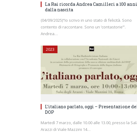
La Rai ricorda Andrea Camilleri a 100 ann
dalla nascita
(04/09/2025)“Io scrivo in uno stato di felicità. Sono
contento di raccontare. Sono un ‘contastorie’”.
Andrea…
2023
L’italiano parlato, oggi – Presentazione de
DOP
Martedì 7 marzo, dalle 10.00 alle 13.00, presso la Sa
Arazzi di Viale Mazzini 14…