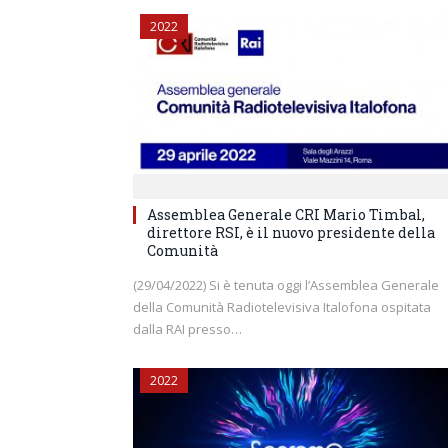
2022
Assemblea Generale CRI Mario Timbal,
direttore RSI, è il nuovo presidente della
Comunità
(29/04/2022) Si è tenuta oggi l’Assemblea Generale
della Comunità Radiotelevisiva Italofona ospitata
dalla RAI presso…
2022