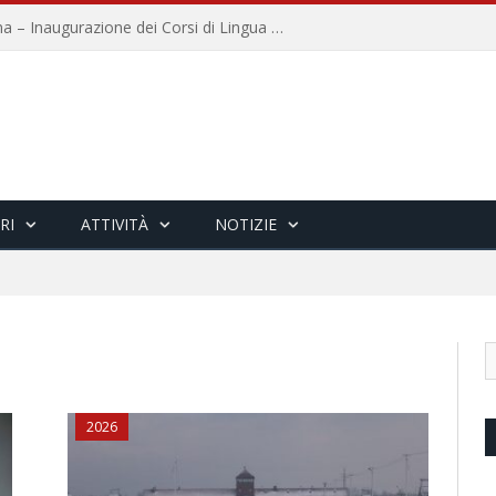
Università per Stranieri di Siena – Inaugurazione dei Corsi di Lingua e Cultura Italiana, 109a annata
RI
ATTIVITÀ
NOTIZIE
2026