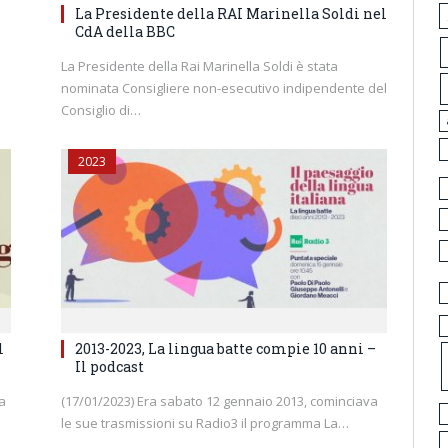
i
La Presidente della RAI Marinella Soldi nel
CdA della BBC
La Presidente della Rai Marinella Soldi è stata
nominata Consigliere non-esecutivo indipendente del
Consiglio di…
2023
l
2013-2023, La lingua batte compie 10 anni –
Il podcast
la
(17/01/2023) Era sabato 12 gennaio 2013, cominciava
le sue trasmissioni su Radio3 il programma La…