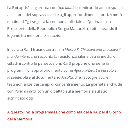
La
Rai
aprirà la giornata con
Uno Mattina
, dedicando ampio spazio
alle storie dei sopravvissuti e agli approfondimenti storici. A metà
mattina, il Tg1 seguirà la cerimonia ufficiale al Quirinale con il
Presidente della Repubblica Sergio Mattarella, sottolineando il
legame tra memoria e istituzioni.
In serata Rai 1 trasmetterà il film
Morbo K. Chi salva una vita salva il
mondo intero
, che racconta la resistenza silenziosa di medici e
cittadini contro le persecuzioni. Rai 3 propone una serie di
programmi di approfondimento come
Agorà
,
ReStart
e
Passato e
Presente
, oltre al documentario
Ascolta
, che raccoglie voci e
testimonianze dai campi di concentramento. La giornata si chiude
con
Porta a Porta
, con un dibattito sulla memoria e sul suo
significato oggi.
A questo link la programmazione completa della RAI per il Giorno
della Memoria