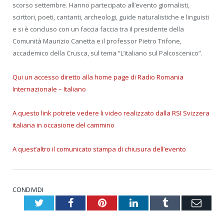
scorso settembre. Hanno partecipato all’evento giornalisti,
scirttori, poeti, cantanti, archeologi, guide naturalistiche e linguisti
e si è concluso con un faccia faccia tra il presidente della
Comunità Maurizio Canetta e il professor Pietro Trifone,
accademico della Crusca, sul tema “L’italiano sul Palcoscenico”.
Qui un accesso diretto alla home page di Radio Romania
Internazionale – Italiano
A questo link potrete vedere li video realizzato dalla RSI Svizzera
italiana in occasione del cammino
A quest’altro il comunicato stampa di chiusura dell’evento
CONDIVIDI
Twitter
Facebook
Pinterest
LinkedIn
Tumblr
Emai