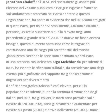
Jonathan Chaloff
dell’OCSE, nel riassumere gli aspetti più
rilevanti del volume pubblicato a Parigi in inglese e francese
sull’andamento riscontrato nei Paesi aderenti a questa
Organizzazione, ha posto in evidenza che nel 2016 sono emigrati
in questi Paesi, per risiedervi stabilmente, 4 milioni e 800 mila
persone, un livello superiore a quello rilevato negli anni
precedenti la grande crisi del 2008. Se mai ve ne fosse ancora
bisogno, questo aumento sottolinea come le migrazioni
costituiscano uno dei segni più caratteristici del mondo
globalizzato, secondo le previsioni destinato a perdurare.
In uno scenario così delineato,
Ugo Melchionda
, presidente di
IDOS, ha inserito le riflessioni sull’Italia, da considerare uno degli
esempi più significativi del rapporto tra globalizzazione e
migrazioni per diversi motivi.
Il deficit demografico italiano è così elevato, per cui la
popolazione residente, pur nella continua diminuzione degli
italiani (nel 2015, tra gli italiani, le morti sono prevalse sulle
nascite di 228.000 unità), sono gli stranieri ad aumentare per
nascite sul posto (72.000) e arrivo dall’estero (250.000). I nuovi