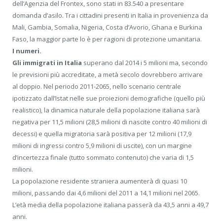
dell’Agenzia del Frontex, sono stati in 83.540 a presentare
domanda d’asilo. Tra i cittadini presenti in Italia in provenienza da
Mali, Gambia, Somalia, Nigeria, Costa d’Avorio, Ghana e Burkina
Faso, la maggior parte lo è per ragioni di protezione umanitaria.
I numeri.
Gli immigrati in Italia
superano dal 2014 i 5 milioni ma, secondo
le previsioni più accreditate, a metà secolo dovrebbero arrivare
al doppio. Nel periodo 2011-2065, nello scenario centrale
ipotizzato dall’Istat nelle sue proiezioni demografiche (quello più
realistico), la dinamica naturale della popolazione italiana sarà
negativa per 11,5 milioni (28,5 milioni di nascite contro 40 milioni di
decessi) e quella migratoria sarà positiva per 12 milioni (17,9
milioni di ingressi contro 5,9 milioni di uscite), con un margine
d’incertezza finale (tutto sommato contenuto) che varia di 1,5
milioni.
La popolazione residente straniera aumenterà di quasi 10
milioni, passando dai 4,6 milioni del 2011 a 14,1 milioni nel 2065.
L’età media della popolazione italiana passerà da 43,5 anni a 49,7
anni.