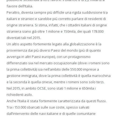
favore dell’Italia.
Peraltro, diventa sempre più difficile una rigida suddivisione tra
italiani e stranieri e sarebbe più corretto parlare di residenti di
origine straniera. Si stima, infatti, che i cittadini italiani di origine
straniera siano già oltre 1 milione e 150mila, dei quali 178.000
diventati tali nel 2015.
Un altro aspetto fortemente legato alla globalizzazione è la
provenienza dai più diversi Paesi del mondo (più di quanto
avvenga in altri Paesi europei), con un protagonismo
differenziato sia nel mercato occupazionale (dove i romeni sono
la prima collettività) sia nell’ambito delle 550.000 imprese a
gestione immigrata, dove la prima collettività è quella marocchina
e la seconda è quella cinese, mentre i romeni sono solo terzi.
Nel 2015, in ambito OCSE, sono stati 1 milione e 650mila i
richiedenti asilo.
Anche l’Italia è stata fortemente caratterizzata da questi flussi.
Tra i 153.000 sbarcati sulle sue coste, spesso salvati
dall’intervento delle navi italiane e di quelle comunitarie