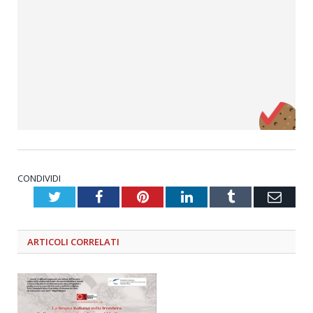
CONDIVIDI
Twitter
Facebook
Pinterest
LinkedIn
Tumblr
Emai
ARTICOLI
CORRELATI