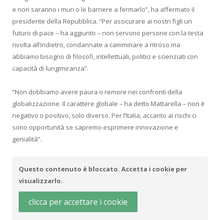
e non saranno i muri o le barriere a fermarlo”, ha affermato il
presidente della Repubblica. “Per assicurare ai nostri figli un
futuro di pace – ha aggiunto – non servono persone con la testa
rivolta all’indietro, condannate a camminare a ritroso ma
abbiamo bisogno di filosofi, intellettuali, politici e scienziati con
capacità di lungimiranza”.
“Non dobbiamo avere paura o remore nei confronti della
globalizzazione. Il carattere globale – ha detto Mattarella – non è
negativo o positivo, solo diverso. Per l’Italia, accanto ai rischi ci
sono opportunità se sapremo esprimere innovazione e
genialità”.
Questo contenuto è bloccato. Accetta i cookie per
visualizzarlo.
clicca per accettare i cookie