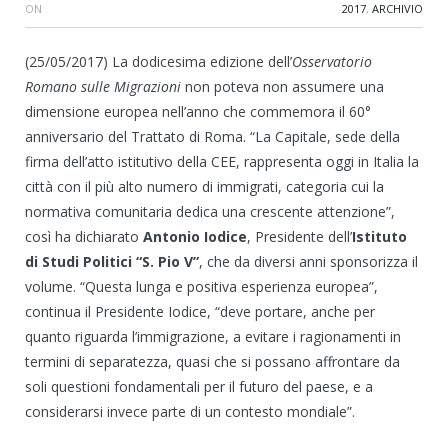
ON
2017
,
ARCHIVIO
(25/05/2017) La dodicesima edizione dell’
Osservatorio
Romano sulle Migrazioni
non poteva non assumere una
dimensione europea nell’anno che commemora il 60°
anniversario del Trattato di Roma. “La Capitale, sede della
firma dell’atto istitutivo della CEE, rappresenta oggi in Italia la
città con il più alto numero di immigrati, categoria cui la
normativa comunitaria dedica una crescente attenzione”,
così ha dichiarato
Antonio Iodice
, Presidente dell’
Istituto
di Studi Politici “S. Pio V”
, che da diversi anni sponsorizza il
volume. “Questa lunga e positiva esperienza europea”,
continua il Presidente Iodice, “deve portare, anche per
quanto riguarda l’immigrazione, a evitare i ragionamenti in
termini di separatezza, quasi che si possano affrontare da
soli questioni fondamentali per il futuro del paese, e a
considerarsi invece parte di un contesto mondiale”.