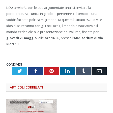
L’
Osservatorio
, con le sue argomentate analisi, invita alla
ponderatezza, l’unica in grado di pervenire col tempo a una
soddisfacente politica migratoria. Di questo l’Istituto “S. Pio V” e
Idos discuteranno con gli Enti Locali, il mondo associativo e il
mondo ecclesiale alla presentazione del volume, fissata per
giovedì 25 maggio
, alle
ore 16.30
, presso l’
Auditorium di via
Rieti 13
.
CONDIVIDI
Twitter
Facebook
Pinterest
LinkedIn
Tumblr
Emai
ARTICOLI
CORRELATI