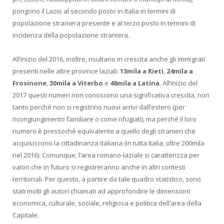
pongono il Lazio al secondo posto in Italia in termini di
popolazione straniera presente e al terzo posto in termini di
incidenza della popolazione straniera.
All’inizio del 2016, inoltre, risultano in crescita anche gli immigrati
presenti nelle altre province laziali:
13mila a Rieti
,
24mila a
Frosinone
,
30mila a Viterbo
e
48mila a Latina
. All’inizio del
2017 questi numeri non conoscono una significativa crescita, non
tanto perché non si registrino nuovi arrivi dall’estero (per
ricongiungimento familiare o come rifugiati), ma perché il loro
numero è pressoché equivalente a quello degli stranieri che
acquisiscono la cittadinanza italiana (in tutta Italia, oltre 200mila
nel 2016). Comunque, l’area romano-laziale si caratterizza per
valori che in futuro si registreranno anche in altri contesti
territoriali. Per questo, a partire da tale quadro statistico, sono
stati molti gli autori chiamati ad approfondire le dimensioni
economica, culturale, sociale, religiosa e politica dell’area della
Capitale.