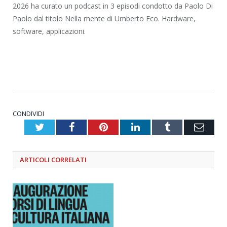
2026 ha curato un podcast in 3 episodi condotto da Paolo Di
Paolo dal titolo Nella mente di Umberto Eco. Hardware,
software, applicazioni.
CONDIVIDI
Twitter
Facebook
Pinterest
LinkedIn
Tumblr
Emai
ARTICOLI
CORRELATI