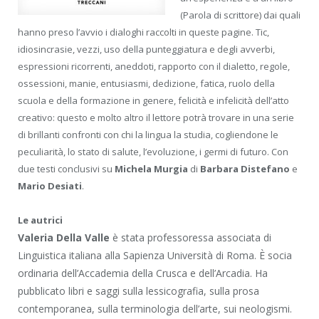
(Parola di scrittore) dai quali
hanno preso l’avvio i dialoghi raccolti in queste pagine. Tic,
idiosincrasie, vezzi, uso della punteggiatura e degli avverbi,
espressioni ricorrenti, aneddoti, rapporto con il dialetto, regole,
ossessioni, manie, entusiasmi, dedizione, fatica, ruolo della
scuola e della formazione in genere, felicità e infelicità dell’atto
creativo: questo e molto altro il lettore potrà trovare in una serie
di brillanti confronti con chi la lingua la studia, cogliendone le
peculiarità, lo stato di salute, l’evoluzione, i germi di futuro. Con
due testi conclusivi su
Michela Murgia
di
Barbara Distefano
e
Mario Desiati
.
Le autrici
Valeria Della Valle
è stata professoressa associata di
Linguistica italiana alla Sapienza Università di Roma. È socia
ordinaria dell’Accademia della Crusca e dell’Arcadia. Ha
pubblicato libri e saggi sulla lessicografia, sulla prosa
contemporanea, sulla terminologia dell’arte, sui neologismi.