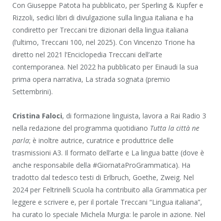
Con Giuseppe Patota ha pubblicato, per Sperling & Kupfer e
Rizzoli, sedici libri di divulgazione sulla lingua italiana e ha
condiretto per Treccani tre dizionari della lingua italiana
(l’ultimo, Treccani 100, nel 2025). Con Vincenzo Trione ha
diretto nel 2021 l’Enciclopedia Treccani dell’arte
contemporanea. Nel 2022 ha pubblicato per Einaudi la sua
prima opera narrativa, La strada sognata (premio
Settembrini).
Cristina Faloci
, di formazione linguista, lavora a Rai Radio 3
nella redazione del programma quotidiano
Tutta la città ne
parla
; è inoltre autrice, curatrice e produttrice delle
trasmissioni A3. Il formato dell’arte e La lingua batte (dove è
anche responsabile della #GiornataProGrammatica). Ha
tradotto dal tedesco testi di Erlbruch, Goethe, Zweig. Nel
2024 per Feltrinelli Scuola ha contribuito alla Grammatica per
leggere e scrivere e, per il portale Treccani “Lingua italiana”,
ha curato lo speciale Michela Murgia: le parole in azione. Nel