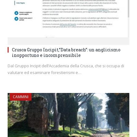
Crusca Gruppo Incipit,”Data breach”: un anglicismo
inopportuno e incomprensibile
Dal Gruppo Incipit dell’Accademia della Crusca, che si occupa di
valutare ed esaminare forestierismi e…
CAMMINI