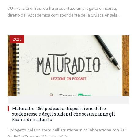
L’Università di Basilea ha presentato un progetto di ricerca,
diretto dall’Accademica corrispondente della Crusca Angela…
2020
Maturadio: 250 podcast a disposizione delle
studentesse e degli studenti che sosterranno gli
Esami di maturità
Il progetto del Ministero dell’Istruzione in collaborazione con Rai
Radio3 e Treccani. ‘Maturadio’, è il…