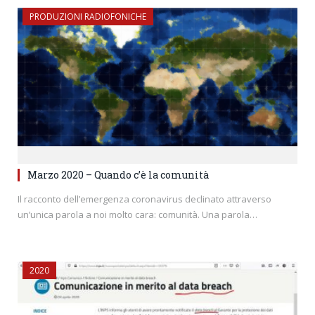
PRODUZIONI RADIOFONICHE
Marzo 2020 – Quando c’è la comunità
Il racconto dell’emergenza coronavirus declinato attraverso
un’unica parola a noi molto cara: comunità. Una parola…
2020