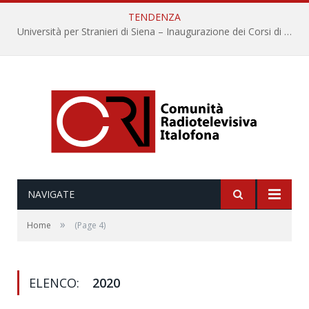
TENDENZA
Università per Stranieri di Siena – Inaugurazione dei Corsi di Lingua e Cultura Italiana, 109a annata
NAVIGATE
»
Home
(Page 4)
ELENCO:
2020