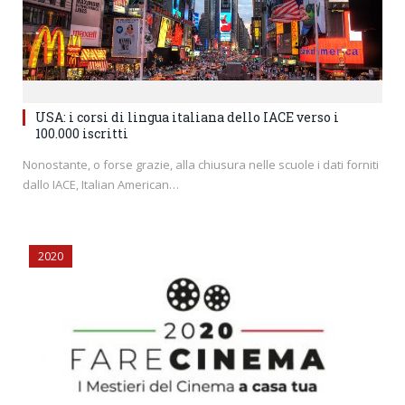
USA: i corsi di lingua italiana dello IACE verso i
100.000 iscritti
Nonostante, o forse grazie, alla chiusura nelle scuole i dati forniti
dallo IACE, Italian American…
2020