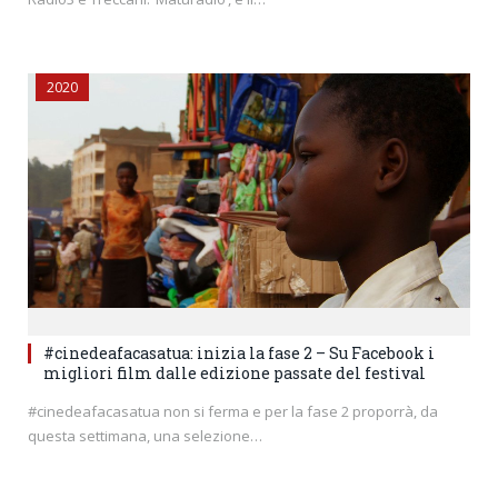
2020
#cinedeafacasatua: inizia la fase 2 – Su Facebook i
migliori film dalle edizione passate del festival
#cinedeafacasatua non si ferma e per la fase 2 proporrà, da
questa settimana, una selezione…