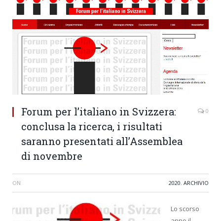
Forum per l’italiano in Svizzera:
0
conclusa la ricerca, i risultati
saranno presentati all’Assemblea
di novembre
ON
2020
,
ARCHIVIO
Lo scorso
anno il