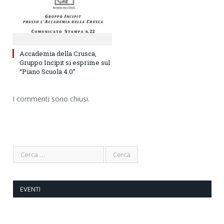
Accademia della Crusca,
Gruppo Incipit si esprime sul
“Piano Scuola 4.0”
I commenti sono chiusi.
EVENTI