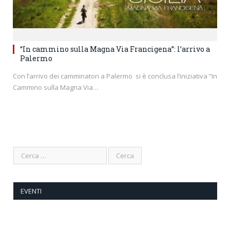
“In cammino sulla Magna Via Francigena”: l’arrivo a
Palermo
Con l’arrivo dei camminatori a Palermo si è conclusa l’iniziativa “In
Cammino sulla Magna Via…
EVENTI