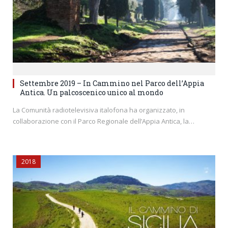
Settembre 2019 – In Cammino nel Parco dell’Appia
Antica. Un palcoscenico unico al mondo
La Comunità radiotelevisiva italofona ha organizzato, in
collaborazione con il Parco Regionale dell’Appia Antica, la…
2018