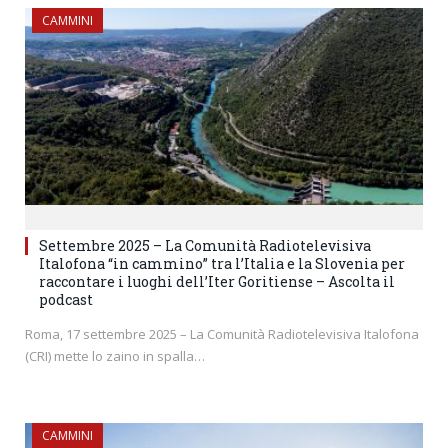
CAMMINI
Settembre 2025 – La Comunità Radiotelevisiva
Italofona “in cammino” tra l’Italia e la Slovenia per
raccontare i luoghi dell’Iter Goritiense – Ascolta il
podcast
Roma, 17 settembre 2025 – La Comunità Radiotelevisiva Italofona
(CRI) mette lo zaino in spalla…
CAMMINI