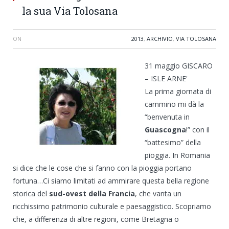
la sua Via Tolosana
ON
2013
,
ARCHIVIO
,
VIA TOLOSANA
31 maggio GISCARO
– ISLE ARNE'
La prima giornata di
cammino mi dà la
“benvenuta in
Guascogna
!” con il
“battesimo” della
pioggia. In Romania
si dice che le cose che si fanno con la pioggia portano
fortuna…Ci siamo limitati ad ammirare questa bella regione
storica del
sud-ovest della Francia
, che vanta un
ricchissimo patrimonio culturale e paesaggistico. Scopriamo
che, a differenza di altre regioni, come Bretagna o