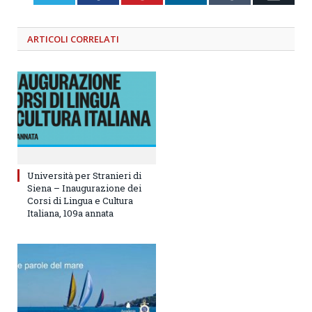
ARTICOLI
CORRELATI
Università per Stranieri di
Siena – Inaugurazione dei
Corsi di Lingua e Cultura
Italiana, 109a annata