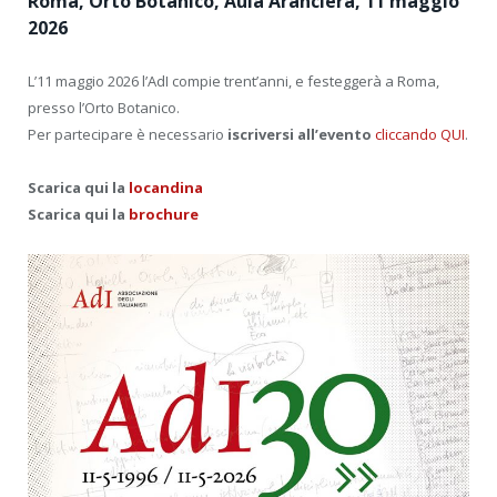
Roma, Orto Botanico, Aula Aranciera, 11 maggio
2026
L’11 maggio 2026 l’AdI compie trent’anni, e festeggerà a Roma,
presso l’Orto Botanico.
Per partecipare è necessario
iscriversi all’evento
cliccando QUI
.
Scarica qui la
locandina
Scarica qui la
brochure