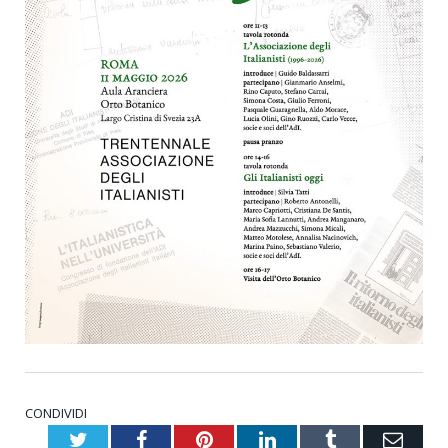
CONDIVIDI
Twitter
Facebook
Pinterest
LinkedIn
Tumblr
Emai