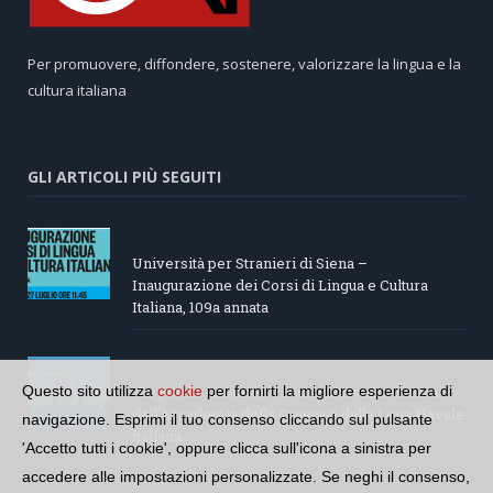
Per promuovere, diffondere, sostenere, valorizzare la lingua e la
cultura italiana
GLI ARTICOLI PIÙ SEGUITI
Università per Stranieri di Siena –
Inaugurazione dei Corsi di Lingua e Cultura
Italiana, 109a annata
“Le parole del mare”: la serie di video ideata
Questo sito utilizza
cookie
per fornirti la migliore esperienza di
dall’Accademia della Crusca e dalla Lega Navale
navigazione. Esprimi il tuo consenso cliccando sul pulsante
italiana
'Accetto tutti i cookie', oppure clicca sull'icona a sinistra per
accedere alle impostazioni personalizzate. Se neghi il consenso,