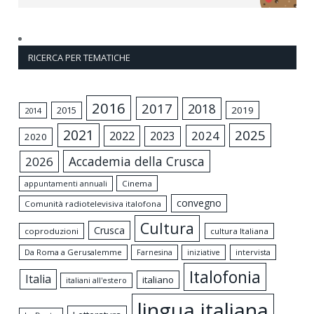
RICERCA PER TEMATICHE
2016
2017
2018
2015
2019
2014
2021
2025
2024
2022
2023
2020
Accademia della Crusca
2026
appuntamenti annuali
Cinema
convegno
Comunità radiotelevisiva italofona
Cultura
Crusca
coproduzioni
cultura Italiana
Da Roma a Gerusalemme
intervista
Farnesina
iniziative
Italofonia
Italia
italiano
italiani all'estero
lingua italiana