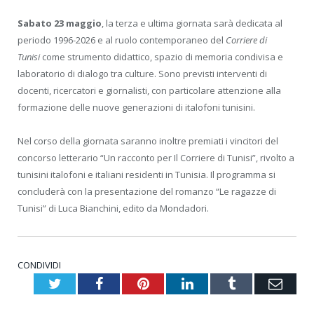
Sabato 23 maggio
, la terza e ultima giornata sarà dedicata al
periodo 1996-2026 e al ruolo contemporaneo del
Corriere di
Tunisi
come strumento didattico, spazio di memoria condivisa e
laboratorio di dialogo tra culture. Sono previsti interventi di
docenti, ricercatori e giornalisti, con particolare attenzione alla
formazione delle nuove generazioni di italofoni tunisini.
Nel corso della giornata saranno inoltre premiati i vincitori del
concorso letterario “Un racconto per Il Corriere di Tunisi”, rivolto a
tunisini italofoni e italiani residenti in Tunisia. Il programma si
concluderà con la presentazione del romanzo “Le ragazze di
Tunisi” di Luca Bianchini, edito da Mondadori.
CONDIVIDI
Twitter
Facebook
Pinterest
LinkedIn
Tumblr
Emai