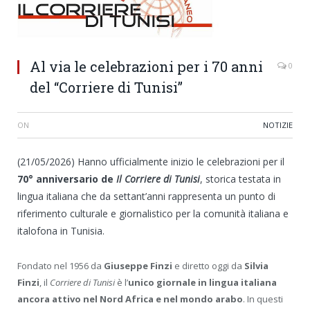
Al via le celebrazioni per i 70 anni
0
del “Corriere di Tunisi”
ON
NOTIZIE
(21/05/2026) Hanno ufficialmente inizio le celebrazioni per il
70° anniversario de
Il Corriere di Tunisi
, storica testata in
lingua italiana che da settant’anni rappresenta un punto di
riferimento culturale e giornalistico per la comunità italiana e
italofona in Tunisia.
Fondato nel 1956 da
Giuseppe Finzi
e diretto oggi da
Silvia
Finzi
, il
Corriere di Tunisi
è l’
unico giornale in lingua italiana
ancora attivo nel Nord Africa e nel mondo arabo
. In questi