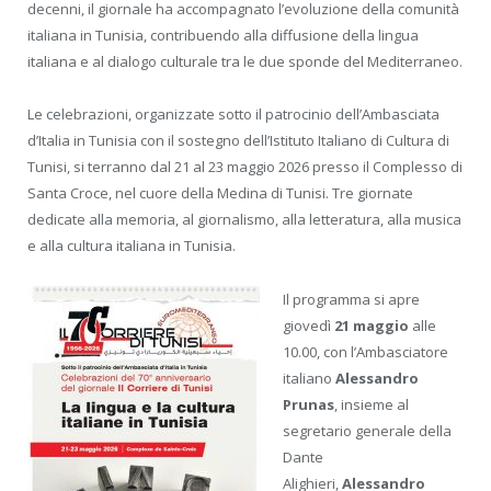
decenni, il giornale ha accompagnato l’evoluzione della comunità
italiana in Tunisia, contribuendo alla diffusione della lingua
italiana e al dialogo culturale tra le due sponde del Mediterraneo.
Le celebrazioni, organizzate sotto il patrocinio dell’Ambasciata
d’Italia in Tunisia con il sostegno dell’Istituto Italiano di Cultura di
Tunisi, si terranno dal 21 al 23 maggio 2026 presso il Complesso di
Santa Croce, nel cuore della Medina di Tunisi. Tre giornate
dedicate alla memoria, al giornalismo, alla letteratura, alla musica
e alla cultura italiana in Tunisia.
Il programma si apre
giovedì
21 maggio
alle
10.00, con l’Ambasciatore
italiano
Alessandro
Prunas
, insieme al
segretario generale della
Dante
Alighieri,
Alessandro