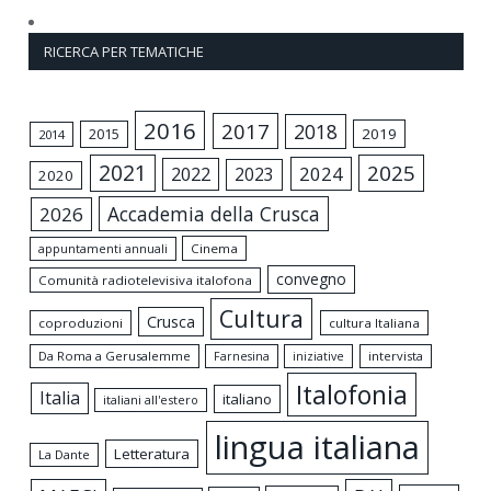
RICERCA PER TEMATICHE
2016
2017
2018
2015
2019
2014
2021
2025
2024
2022
2023
2020
Accademia della Crusca
2026
appuntamenti annuali
Cinema
convegno
Comunità radiotelevisiva italofona
Cultura
Crusca
coproduzioni
cultura Italiana
Da Roma a Gerusalemme
intervista
Farnesina
iniziative
Italofonia
Italia
italiano
italiani all'estero
lingua italiana
Letteratura
La Dante