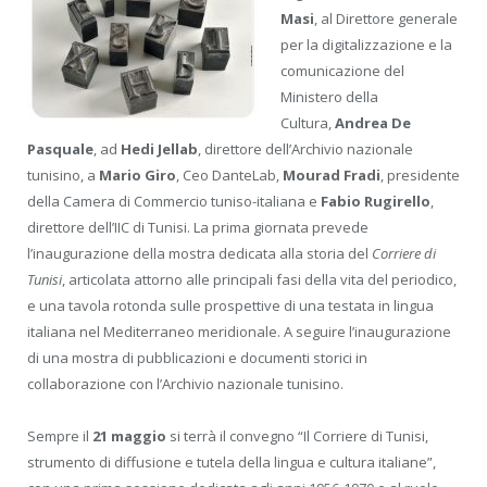
Masi
, al Direttore generale
per la digitalizzazione e la
comunicazione del
Ministero della
Cultura,
Andrea De
Pasquale
, ad
Hedi Jellab
, direttore dell’Archivio nazionale
tunisino, a
Mario Giro
, Ceo DanteLab,
Mourad Fradi
, presidente
della Camera di Commercio tuniso-italiana e
Fabio Rugirello
,
direttore dell’IIC di Tunisi. La prima giornata prevede
l’inaugurazione della mostra dedicata alla storia del
Corriere di
Tunisi
, articolata attorno alle principali fasi della vita del periodico,
e una tavola rotonda sulle prospettive di una testata in lingua
italiana nel Mediterraneo meridionale. A seguire l’inaugurazione
di una mostra di pubblicazioni e documenti storici in
collaborazione con l’Archivio nazionale tunisino.
Sempre il
21 maggio
si terrà il convegno “Il Corriere di Tunisi,
strumento di diffusione e tutela della lingua e cultura italiane”,