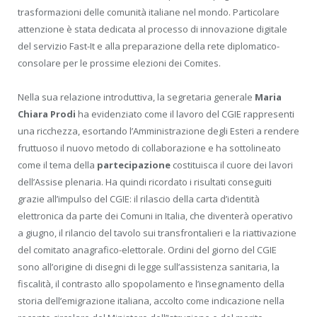
trasformazioni delle comunità italiane nel mondo. Particolare
attenzione è stata dedicata al processo di innovazione digitale
del servizio Fast-It e alla preparazione della rete diplomatico-
consolare per le prossime elezioni dei Comites.
Nella sua relazione introduttiva, la segretaria generale
Maria
Chiara Prodi
ha evidenziato come il lavoro del CGIE rappresenti
una ricchezza, esortando l’Amministrazione degli Esteri a rendere
fruttuoso il nuovo metodo di collaborazione e ha sottolineato
come il tema della
partecipazione
costituisca il cuore dei lavori
dell’Assise plenaria. Ha quindi ricordato i risultati conseguiti
grazie all’impulso del CGIE: il rilascio della carta d’identità
elettronica da parte dei Comuni in Italia, che diventerà operativo
a giugno, il rilancio del tavolo sui transfrontalieri e la riattivazione
del comitato anagrafico-elettorale. Ordini del giorno del CGIE
sono all’origine di disegni di legge sull’assistenza sanitaria, la
fiscalità, il contrasto allo spopolamento e l’insegnamento della
storia dell’emigrazione italiana, accolto come indicazione nella