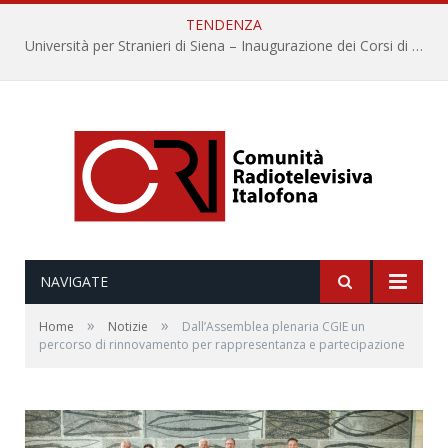
TENDENZA
Università per Stranieri di Siena – Inaugurazione dei Corsi di Lingua e Cultura Italiana, 109a annata
NAVIGATE
»
»
Home
Notizie
Dall’Assemblea plenaria CGIE un
percorso di rinnovamento per rappresentanza e partecipazione