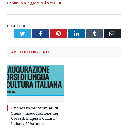
Continua a leggere sul sito CGIE
CONDIVIDI
Twitter
Facebook
Pinterest
LinkedIn
Tumblr
Emai
ARTICOLI
CORRELATI
Università per Stranieri di
Siena – Inaugurazione dei
Corsi di Lingua e Cultura
Italiana, 109a annata