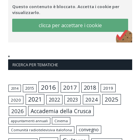
Questo contenuto è bloccato. Accetta i cookie per
visualizzarlo.
clicca per accettare i cookie
RICERCA PER TEMATICHE
2016
2017
2018
2015
2019
2014
2021
2025
2024
2022
2023
2020
Accademia della Crusca
2026
appuntamenti annuali
Cinema
convegno
Comunità radiotelevisiva italofona