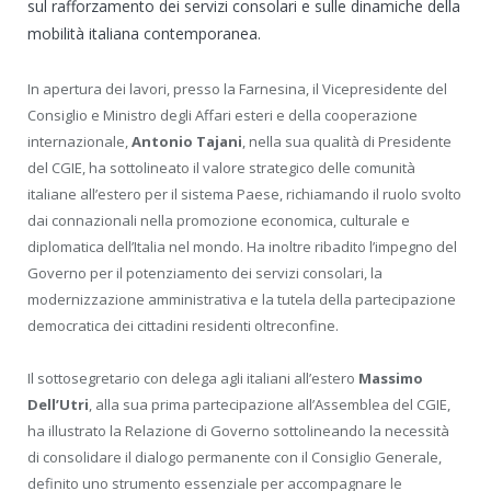
sul rafforzamento dei servizi consolari e sulle dinamiche della
mobilità italiana contemporanea.
In apertura dei lavori, presso la Farnesina, il Vicepresidente del
Consiglio e Ministro degli Affari esteri e della cooperazione
internazionale,
Antonio Tajani
, nella sua qualità di Presidente
del CGIE, ha sottolineato il valore strategico delle comunità
italiane all’estero per il sistema Paese, richiamando il ruolo svolto
dai connazionali nella promozione economica, culturale e
diplomatica dell’Italia nel mondo. Ha inoltre ribadito l’impegno del
Governo per il potenziamento dei servizi consolari, la
modernizzazione amministrativa e la tutela della partecipazione
democratica dei cittadini residenti oltreconfine.
Il sottosegretario con delega agli italiani all’estero
Massimo
Dell’Utri
, alla sua prima partecipazione all’Assemblea del CGIE,
ha illustrato la Relazione di Governo sottolineando la necessità
di consolidare il dialogo permanente con il Consiglio Generale,
definito uno strumento essenziale per accompagnare le