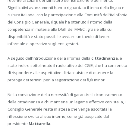
recente circolare del Ministero dell’Istruzione e del merito.
Significativi avanzamenti hanno riguardato il tema della lingua e
cultura italiana, con la partecipazione alla Comunità dell’italofonia
del Consiglio Generale, il quale ha ottenuto il ritorno della
competenza in materia alla DGIT del MAECI, grazie alla cui
disponibilità è stato possibile avviare un tavolo di lavoro
informale e operativo sugli enti gestori.
A seguito dell’introduzione della riforma della
cittadinanza
, è
stato inoltre sottolineato il ruolo attivo del CGIE, che ha consentito
di rispondere alle aspettative di riacquisto e di ottenere la
proroga dei termini per la registrazione dei figli minori.
Nella convinzione della necessità di garantire il riconoscimento
della cittadinanza a chi mantiene un legame effettivo con l’Italia, il
Consiglio Generale resta in attesa che venga ascoltata la
riflessione svolta al suo interno, come già auspicato dal
presidente
Mattarella
.