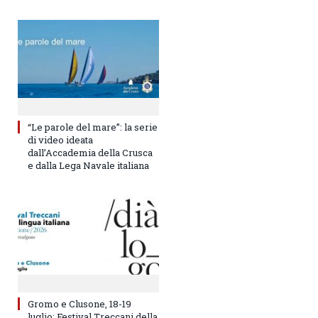
“Le parole del mare”: la serie
di video ideata
dall’Accademia della Crusca
e dalla Lega Navale italiana
Gromo e Clusone, 18-19
luglio: Festival Treccani della