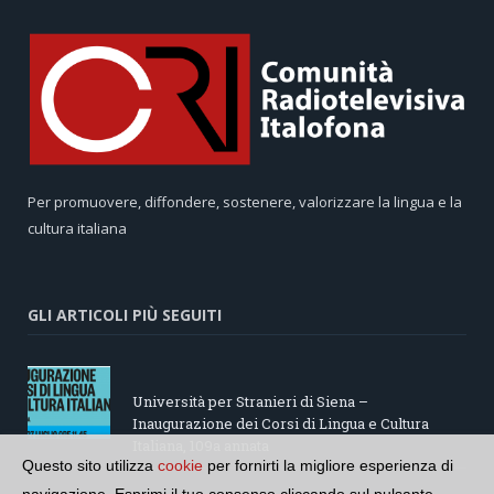
Per promuovere, diffondere, sostenere, valorizzare la lingua e la
cultura italiana
GLI ARTICOLI PIÙ SEGUITI
Università per Stranieri di Siena –
Inaugurazione dei Corsi di Lingua e Cultura
Italiana, 109a annata
Questo sito utilizza
cookie
per fornirti la migliore esperienza di