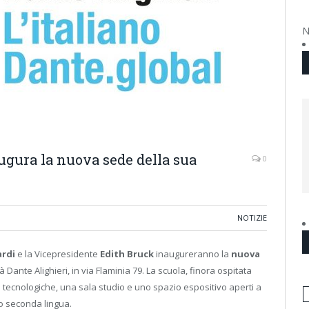
N
ugura la nuova sede della sua
0
NOTIZIE
ardi
e la Vicepresidente
Edith Bruck
inaugureranno la
nuova
à Dante Alighieri, in via Flaminia 79. La scuola, finora ospitata
e tecnologiche, una sala studio e uno spazio espositivo aperti a
 o seconda lingua.