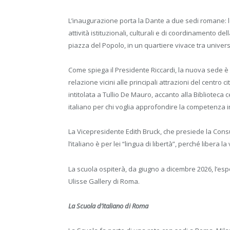
L’inaugurazione porta la Dante a due sedi romane: l
attività istituzionali, culturali e di coordinamento d
piazza del Popolo, in un quartiere vivace tra universi
Come spiega il Presidente Riccardi, la nuova sede è 
relazione vicini alle principali attrazioni del centro 
intitolata a Tullio De Mauro, accanto alla Biblioteca
italiano per chi voglia approfondire la competenza in
La Vicepresidente Edith Bruck, che presiede la Cons
l’italiano è per lei “lingua di libertà”, perché libera 
La scuola ospiterà, da giugno a dicembre 2026, l’esp
Ulisse Gallery di Roma.
La Scuola d’italiano di Roma