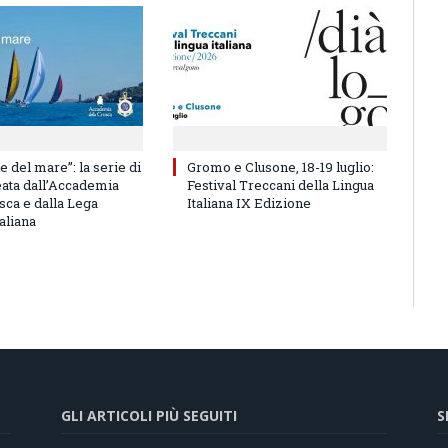
e del mare”: la serie di
Gromo e Clusone, 18-19 luglio:
eata dall’Accademia
Festival Treccani della Lingua
sca e dalla Lega
Italiana IX Edizione
aliana
GLI ARTICOLI PIÙ SEGUITI
S