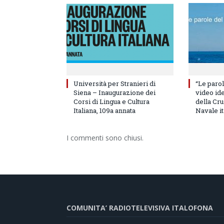
Università per Stranieri di
“Le parol
Siena – Inaugurazione dei
video id
Corsi di Lingua e Cultura
della Cru
Italiana, 109a annata
Navale it
I commenti sono chiusi.
COMUNITA’ RADIOTELEVISIVA ITALOFONA