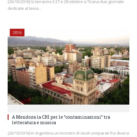
(26/10/2016) Si terranno il 27 e 28 ottobre a Tirana due giornate
dedicate al tema…
2016
A Mendoza la CRI per le “contaminazioni” tra
letteratura e musica
(26/10/2016) In Argentina un incontro di studi comparati fra diversi