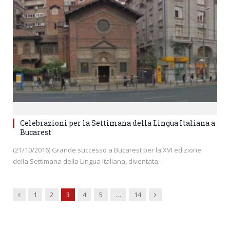
Celebrazioni per la Settimana della Lingua Italiana a
Bucarest
(21/10/2016) Grande successo a Bucarest per la XVI edizione
della Settimana della Lingua Italiana, diventata…
Previous
Next
1
2
3
4
5
…
14