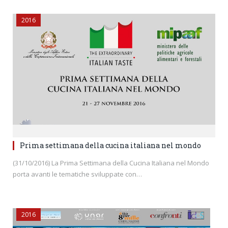
2016
Prima settimana della cucina italiana nel mondo
(31/10/2016) La Prima Settimana della Cucina Italiana nel Mondo
porta avanti le tematiche sviluppate con…
2016