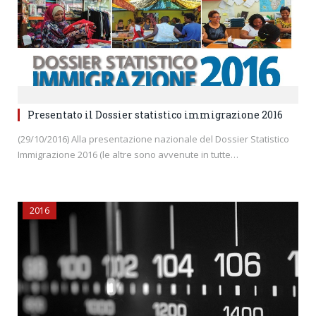
Presentato il Dossier statistico immigrazione 2016
(29/10/2016) Alla presentazione nazionale del Dossier Statistico
Immigrazione 2016 (le altre sono avvenute in tutte…
2016