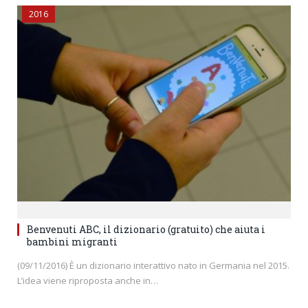
2016
Benvenuti ABC, il dizionario (gratuito) che aiuta i
bambini migranti
(09/11/2016) È un dizionario interattivo nato in Germania nel 2015.
L’idea viene riproposta anche in…