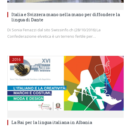
Italia e Svizzera mano nella mano per diffondere la
lingua di Dante
Di Sonia Fenazzi dal sito Swissinfo.ch (28/10/2016) La
Confederazione elvetica è un terreno fertile per…
2016
La Rai per la lingua italiana in Albania