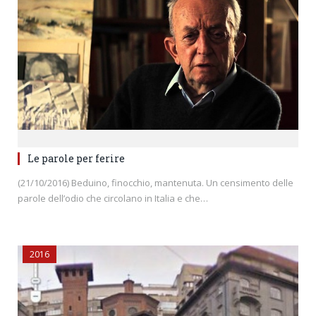
Le parole per ferire
(21/10/2016) Beduino, finocchio, mantenuta. Un censimento delle
parole dell’odio che circolano in Italia e che…
2016