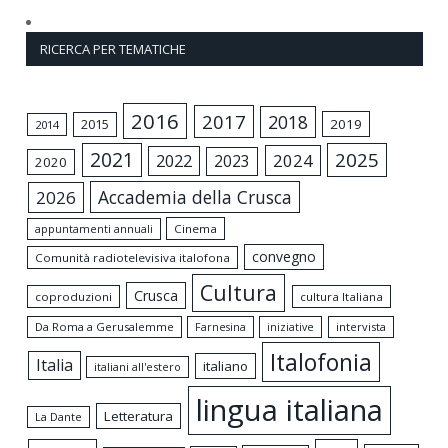
RICERCA PER TEMATICHE
2016
2017
2018
2015
2019
2014
2021
2025
2024
2022
2023
2020
Accademia della Crusca
2026
appuntamenti annuali
Cinema
convegno
Comunità radiotelevisiva italofona
Cultura
Crusca
coproduzioni
cultura Italiana
Da Roma a Gerusalemme
intervista
Farnesina
iniziative
Italofonia
Italia
italiano
italiani all'estero
lingua italiana
Letteratura
La Dante