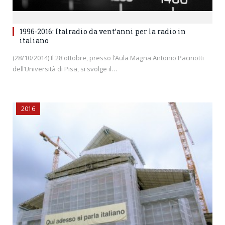
1996-2016: Italradio da vent’anni per la radio in
italiano
(28/10/2014) Il 28 ottobre, presso l’Aula Magna Antonio Pacinotti
dell’Università di Pisa, si svolge il…
2016