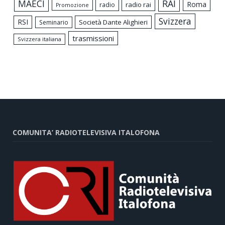
MAECI
RAI
Roma
radio rai
radio
Promozione
Svizzera
RSI
Società Dante Alighieri
Seminario
trasmissioni
Svizzera italiana
COMUNITA’ RADIOTELEVISIVA ITALOFONA