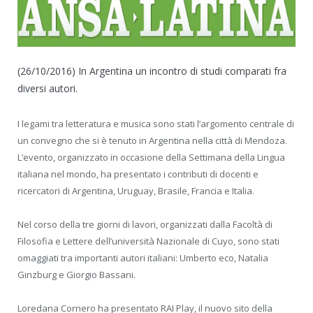
(26/10/2016) In Argentina un incontro di studi comparati fra
diversi autori.
I legami tra letteratura e musica sono stati l’argomento centrale di
un convegno che si è tenuto in Argentina nella città di Mendoza.
L’evento, organizzato in occasione della Settimana della Lingua
italiana nel mondo, ha presentato i contributi di docenti e
ricercatori di Argentina, Uruguay, Brasile, Francia e Italia.
Nel corso della tre giorni di lavori, organizzati dalla Facoltà di
Filosofia e Lettere dell’università Nazionale di Cuyo, sono stati
omaggiati tra importanti autori italiani: Umberto eco, Natalia
Ginzburg e Giorgio Bassani.
Loredana Cornero ha presentato RAI Play, il nuovo sito della