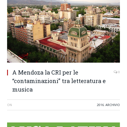
A Mendoza la CRI per le
0
“contaminazioni” tra letteratura e
musica
ON
2016
,
ARCHIVIO