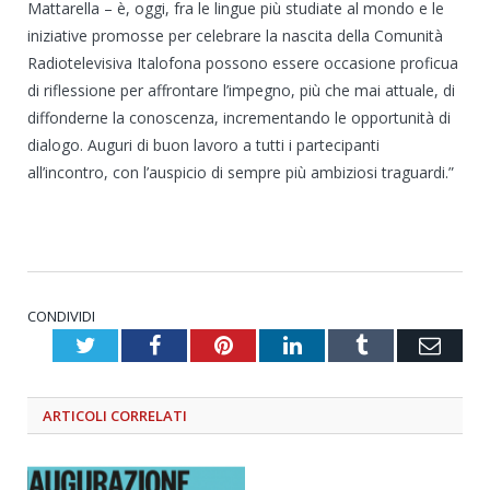
Mattarella – è, oggi, fra le lingue più studiate al mondo e le
iniziative promosse per celebrare la nascita della Comunità
Radiotelevisiva Italofona possono essere occasione proficua
di riflessione per affrontare l’impegno, più che mai attuale, di
diffonderne la conoscenza, incrementando le opportunità di
dialogo. Auguri di buon lavoro a tutti i partecipanti
all’incontro, con l’auspicio di sempre più ambiziosi traguardi.”
CONDIVIDI
Twitter
Facebook
Pinterest
LinkedIn
Tumblr
Emai
ARTICOLI
CORRELATI