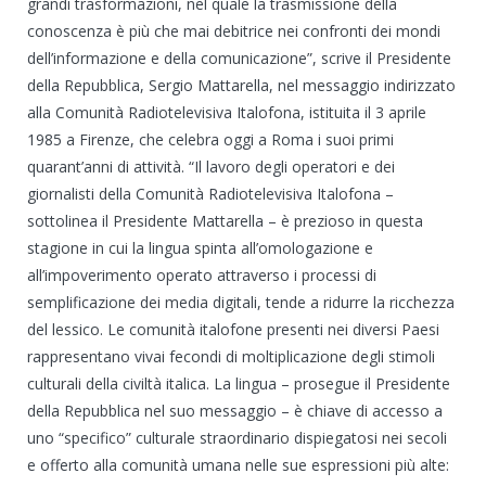
grandi trasformazioni, nel quale la trasmissione della
conoscenza è più che mai debitrice nei confronti dei mondi
dell’informazione e della comunicazione”, scrive il Presidente
della Repubblica, Sergio Mattarella, nel messaggio indirizzato
alla Comunità Radiotelevisiva Italofona, istituita il 3 aprile
1985 a Firenze, che celebra oggi a Roma i suoi primi
quarant’anni di attività. “Il lavoro degli operatori e dei
giornalisti della Comunità Radiotelevisiva Italofona –
sottolinea il Presidente Mattarella – è prezioso in questa
stagione in cui la lingua spinta all’omologazione e
all’impoverimento operato attraverso i processi di
semplificazione dei media digitali, tende a ridurre la ricchezza
del lessico. Le comunità italofone presenti nei diversi Paesi
rappresentano vivai fecondi di moltiplicazione degli stimoli
culturali della civiltà italica. La lingua – prosegue il Presidente
della Repubblica nel suo messaggio – è chiave di accesso a
uno “specifico” culturale straordinario dispiegatosi nei secoli
e offerto alla comunità umana nelle sue espressioni più alte: