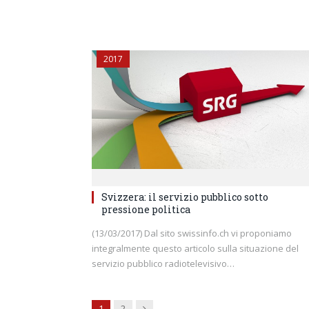
2017
Svizzera: il servizio pubblico sotto
pressione politica
(13/03/2017) Dal sito swissinfo.ch vi proponiamo
integralmente questo articolo sulla situazione del
servizio pubblico radiotelevisivo…
Next
1
2