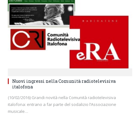
Nuovi ingressi nella Comunità radiotelevisiva
italofona
(10/02/2016) Grandi novità nella Comunità radiotelevisiva
italofona: entrano a far parte del sodalizio l’Associazione
musicale…