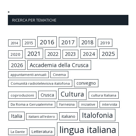
RICERCA PER TEMATICHE
2016
2017
2018
2015
2019
2014
2021
2025
2024
2022
2023
2020
Accademia della Crusca
2026
appuntamenti annuali
Cinema
convegno
Comunità radiotelevisiva italofona
Cultura
Crusca
coproduzioni
cultura Italiana
Da Roma a Gerusalemme
intervista
Farnesina
iniziative
Italofonia
Italia
italiano
italiani all'estero
lingua italiana
Letteratura
La Dante