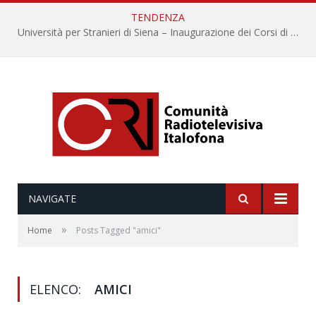
TENDENZA
Università per Stranieri di Siena – Inaugurazione dei Corsi di Lingua e Cultura Italiana, 109a annata
NAVIGATE
»
Home
Posts Tagged "amici"
ELENCO:
AMICI