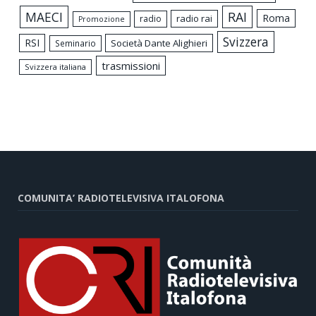
MAECI
RAI
Roma
radio rai
radio
Promozione
Svizzera
RSI
Società Dante Alighieri
Seminario
trasmissioni
Svizzera italiana
COMUNITA’ RADIOTELEVISIVA ITALOFONA