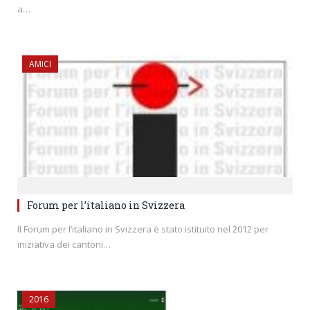
a…
AMICI
Forum per l’italiano in Svizzera
Il Forum per l’italiano in Svizzera è stato istituito nel 2012 per
iniziativa dei cantoni…
2016