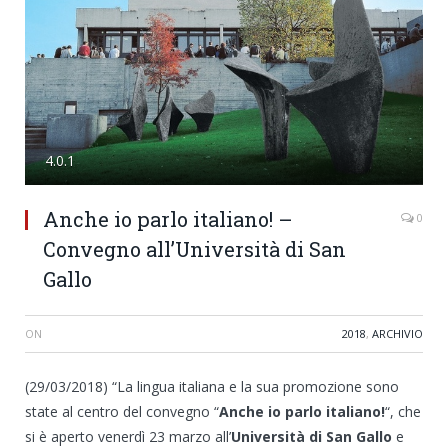
4.0.1
Anche io parlo italiano! –
0
Convegno all’Università di San
Gallo
ON
2018
,
ARCHIVIO
(29/03/2018) “La lingua italiana e la sua promozione sono
state al centro del convegno “
Anche io parlo italiano!
“, che
si è aperto venerdì 23 marzo all’
Università di San Gallo
e