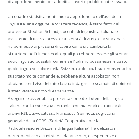
di approfondimento per addetti ai lavori e pubblico interessato.
Un quadro statisticamente molto approfondito dell’uso della
lingua italiana oggi, nella Svizzera tedesca, è stato fatto dal
professor Stephan Schmid, docente di linguistica italiana e
assistente di ricerca presso l’Università di Zurigo. La sua analisi
ha permesso ai presenti di capire come sia cambiata la
situazione nell’ultimo secolo, quali potrebbero essere gli scenari
sociolinguistici possibili, come e se l’italiano possa essere usato
quale lingua veicolare nella Svizzera tedesca. Il suo intervento ha
suscitato molte domande e, sebbene alcuni ascoltatori non
abbiano condiviso del tutto la sua indagine, lo scambio di opinioni
è stato vivace e ricco di esperienze.
A seguire è avvenuta la presentazione del Totem della lingua
italiana con la consegna dei tablet con materiali estratti dagli
archivi RSI. L’avvocatessa Francesca Gemnetti, segretaria
generale della CORSI (Società Cooperativa per la
Radiotelevisione Svizzera di lingua Italiana), ha deliziato i
partecipanti con alcuni video, datati e non, di esperienze di