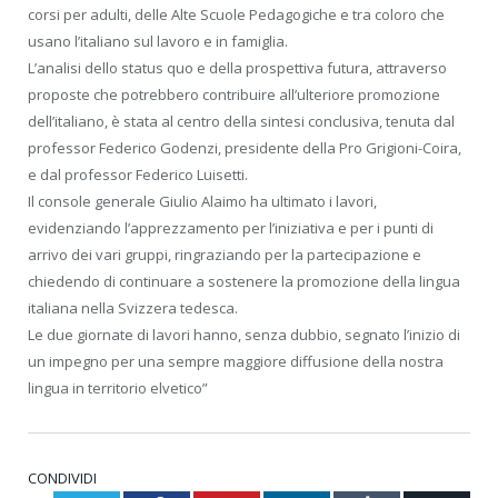
corsi per adulti, delle Alte Scuole Pedagogiche e tra coloro che
usano l’italiano sul lavoro e in famiglia.
L’analisi dello status quo e della prospettiva futura, attraverso
proposte che potrebbero contribuire all’ulteriore promozione
dell’italiano, è stata al centro della sintesi conclusiva, tenuta dal
professor Federico Godenzi, presidente della Pro Grigioni-Coira,
e dal professor Federico Luisetti.
Il console generale Giulio Alaimo ha ultimato i lavori,
evidenziando l’apprezzamento per l’iniziativa e per i punti di
arrivo dei vari gruppi, ringraziando per la partecipazione e
chiedendo di continuare a sostenere la promozione della lingua
italiana nella Svizzera tedesca.
Le due giornate di lavori hanno, senza dubbio, segnato l’inizio di
un impegno per una sempre maggiore diffusione della nostra
lingua in territorio elvetico”
CONDIVIDI