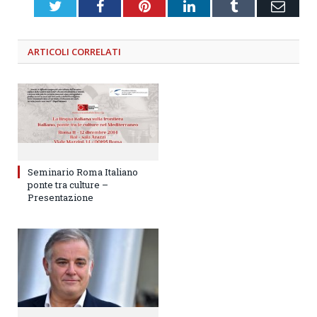
Twitter
Facebook
Pinterest
LinkedIn
Tumblr
Emai
ARTICOLI
CORRELATI
Seminario Roma Italiano
ponte tra culture –
Presentazione