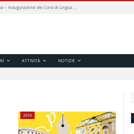
Università per Stranieri di Siena – Inaugurazione dei Corsi di Lingua e Cultura Italiana, 109a annata
RI
ATTIVITÀ
NOTIZIE
2016