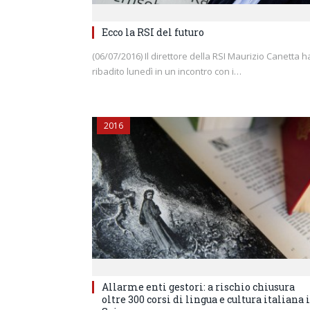
Ecco la RSI del futuro
(06/07/2016) Il direttore della RSI Maurizio Canetta h
ribadito lunedì in un incontro con i…
2016
Allarme enti gestori: a rischio chiusura
oltre 300 corsi di lingua e cultura italiana 