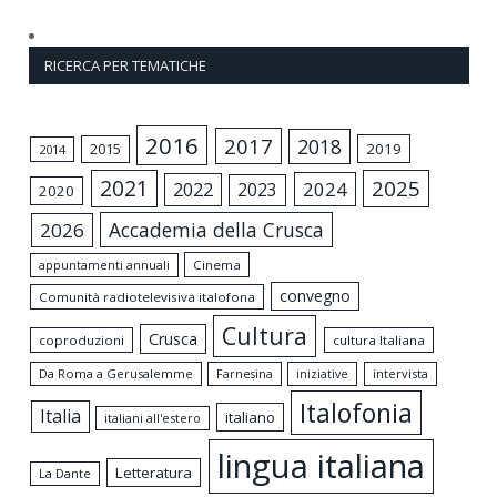
RICERCA PER TEMATICHE
2016
2017
2018
2015
2019
2014
2021
2025
2024
2022
2023
2020
Accademia della Crusca
2026
appuntamenti annuali
Cinema
convegno
Comunità radiotelevisiva italofona
Cultura
Crusca
coproduzioni
cultura Italiana
Da Roma a Gerusalemme
intervista
Farnesina
iniziative
Italofonia
Italia
italiano
italiani all'estero
lingua italiana
Letteratura
La Dante