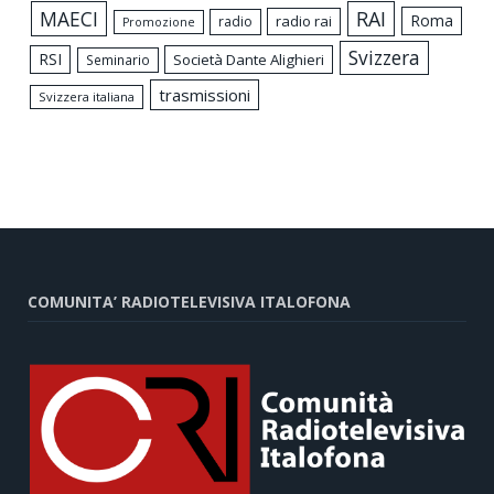
MAECI
RAI
Roma
radio rai
radio
Promozione
Svizzera
RSI
Società Dante Alighieri
Seminario
trasmissioni
Svizzera italiana
COMUNITA’ RADIOTELEVISIVA ITALOFONA