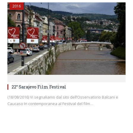
2016
22° Sarajevo Film Festival
(18/08/2016) Vi segnaliamo dal sito dell’Osservatorio Balcani e
Caucaso In contemporanea al Festival del film…