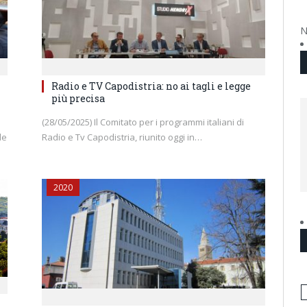
N
Radio e TV Capodistria: no ai tagli e legge
più precisa
(28/05/2025) Il Comitato per i programmi italiani di
le
Radio e Tv Capodistria, riunito oggi in…
2020