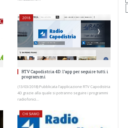
2018
RTV Capodistria 4D: l’app per seguire tutti i
programmi
(13/03/2018) Pubblicata l’applicazione RTV Capodistria
4D grazie alla quale si potranno seguire i programmi
radiofonici…
CHI SIAMO