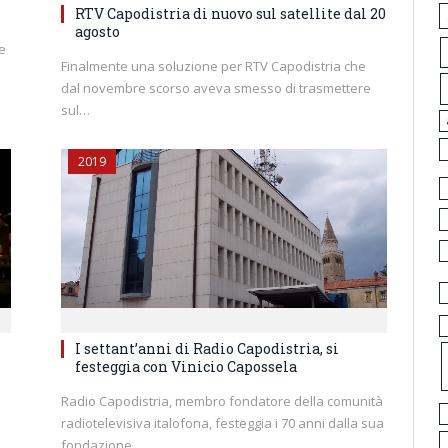
RTV Capodistria di nuovo sul satellite dal 20
agosto
e
Finalmente una soluzione per RTV Capodistria che
dal novembre scorso aveva smesso di trasmettere
sul…
2019
I settant’anni di Radio Capodistria, si
festeggia con Vinicio Capossela
Radio Capodistria, membro fondatore della comunità
radiotelevisiva italofona, festeggia i 70 anni dalla sua
fondazione…