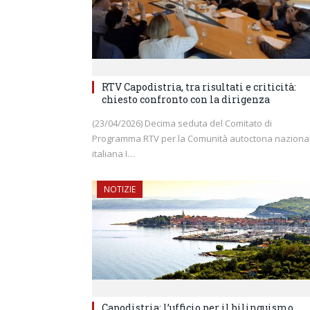
RTV Capodistria, tra risultati e criticità:
chiesto confronto con la dirigenza
(23/04/2026) Decima seduta del Comitato di
Programma RTV per la Comunità autoctona naziona
italiana I…
NOTIZIE
Capodistria: l’ufficio per il bilinguismo