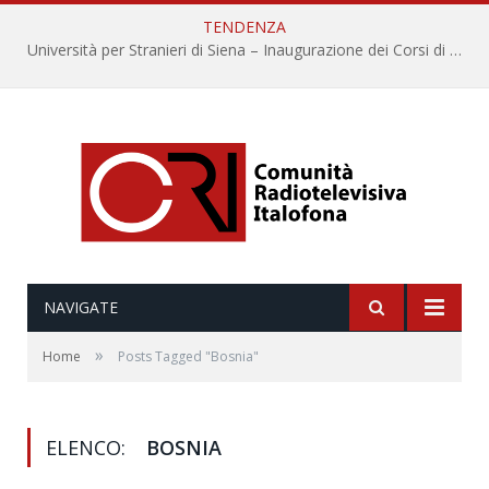
TENDENZA
Università per Stranieri di Siena – Inaugurazione dei Corsi di Lingua e Cultura Italiana, 109a annata
NAVIGATE
»
Home
Posts Tagged "Bosnia"
ELENCO:
BOSNIA