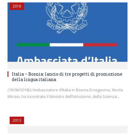
2018
Italia – Bosnia: lancio di tre progetti di promozione
della lingua italiana
(19/06/2018) L’Ambasciatore d’Italia in Bosnia Erzegovina, Nicola
Minasi, ha incontrato il Ministro dell’Istruzione, della Scienza…
2013