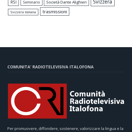
Svizzera
RSI
Società Dante Alighieri
Seminario
trasmissioni
Svizzera italiana
COMUNITA’ RADIOTELEVISIVA ITALOFONA
Per promuovere, diffondere, sostenere, valorizzare la lingua e la