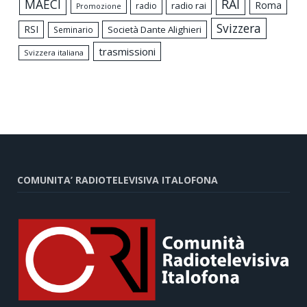
MAECI
RAI
Roma
radio rai
radio
Promozione
Svizzera
RSI
Società Dante Alighieri
Seminario
trasmissioni
Svizzera italiana
COMUNITA’ RADIOTELEVISIVA ITALOFONA