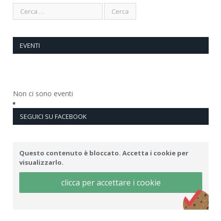
EVENTI
Non ci sono eventi
SEGUICI SU FACEBOOK
Questo contenuto è bloccato. Accetta i cookie per
visualizzarlo.
clicca per accettare i cookie