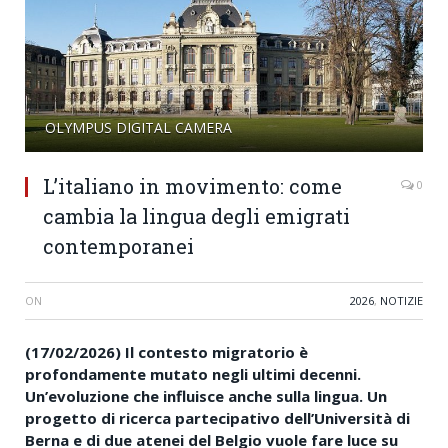
OLYMPUS DIGITAL CAMERA
L’italiano in movimento: come
0
cambia la lingua degli emigrati
contemporanei
ON
2026
,
NOTIZIE
(17/02/2026) Il contesto migratorio è
profondamente mutato negli ultimi decenni.
Un’evoluzione che influisce anche sulla lingua. Un
progetto di ricerca partecipativo dell’Università di
Berna e di due atenei del Belgio vuole fare luce su