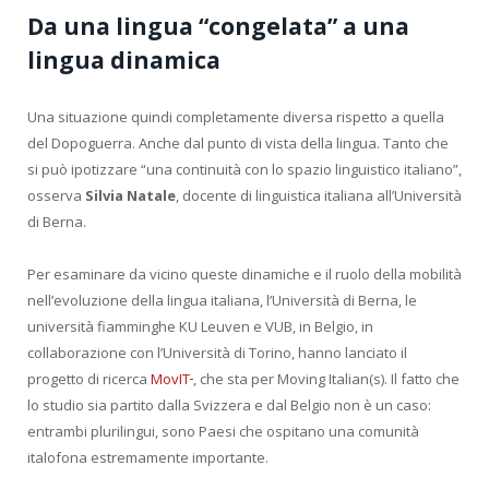
Da una lingua “congelata” a una
lingua dinamica
Una situazione quindi completamente diversa rispetto a quella
del Dopoguerra. Anche dal punto di vista della lingua. Tanto che
si può ipotizzare “una continuità con lo spazio linguistico italiano”,
osserva
Silvia Natale
, docente di linguistica italiana all’Università
di Berna.
Per esaminare da vicino queste dinamiche e il ruolo della mobilità
nell’evoluzione della lingua italiana, l’Università di Berna, le
università fiamminghe KU Leuven e VUB, in Belgio, in
collaborazione con l’Università di Torino, hanno lanciato il
Collegamento
progetto di ricerca
MovIT
, che sta per Moving Italian(s). Il fatto che
esterno
lo studio sia partito dalla Svizzera e dal Belgio non è un caso:
entrambi plurilingui, sono Paesi che ospitano una comunità
italofona estremamente importante.