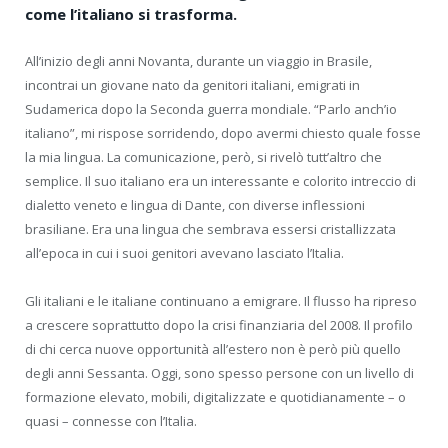
come l’italiano si trasforma.
All’inizio degli anni Novanta, durante un viaggio in Brasile,
incontrai un giovane nato da genitori italiani, emigrati in
Sudamerica dopo la Seconda guerra mondiale. “Parlo anch’io
italiano”, mi rispose sorridendo, dopo avermi chiesto quale fosse
la mia lingua. La comunicazione, però, si rivelò tutt’altro che
semplice. Il suo italiano era un interessante e colorito intreccio di
dialetto veneto e lingua di Dante, con diverse inflessioni
brasiliane. Era una lingua che sembrava essersi cristallizzata
all’epoca in cui i suoi genitori avevano lasciato l’Italia.
Gli italiani e le italiane continuano a emigrare. Il flusso ha ripreso
a crescere soprattutto dopo la crisi finanziaria del 2008. Il profilo
di chi cerca nuove opportunità all’estero non è però più quello
degli anni Sessanta. Oggi, sono spesso persone con un livello di
formazione elevato, mobili, digitalizzate e quotidianamente – o
quasi – connesse con l’Italia.