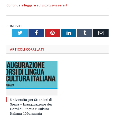
Continua a leggere sul sito tvsvizzera.it
CONDIVIDI
Twitter
Facebook
Pinterest
LinkedIn
Tumblr
Emai
ARTICOLI
CORRELATI
Università per Stranieri di
Siena – Inaugurazione dei
Corsi di Lingua e Cultura
Italiana, 109a annata