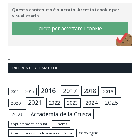
Questo contenuto è bloccato. Accetta i cookie per
visualizzarlo.
clicca per accettare i cookie
RICERCA PER TEMATICHE
2016
2017
2018
2015
2019
2014
2021
2025
2024
2022
2023
2020
Accademia della Crusca
2026
appuntamenti annuali
Cinema
convegno
Comunità radiotelevisiva italofona