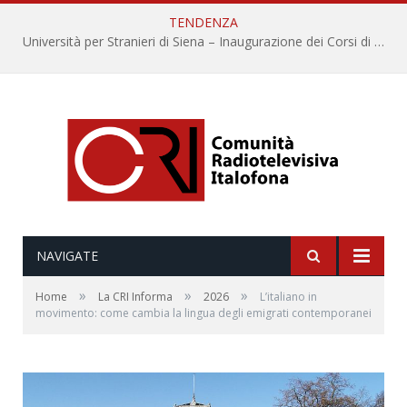
TENDENZA
Università per Stranieri di Siena – Inaugurazione dei Corsi di Lingua e Cultura Italiana, 109a annata
NAVIGATE
»
»
»
Home
La CRI Informa
2026
L’italiano in
movimento: come cambia la lingua degli emigrati contemporanei