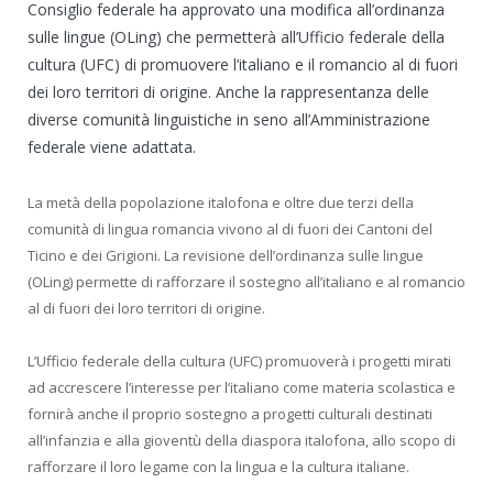
Consiglio federale ha approvato una modifica all’ordinanza
sulle lingue (OLing) che permetterà all’Ufficio federale della
cultura (UFC) di promuovere l’italiano e il romancio al di fuori
dei loro territori di origine. Anche la rappresentanza delle
diverse comunità linguistiche in seno all’Amministrazione
federale viene adattata.
La metà della popolazione italofona e oltre due terzi della
comunità di lingua romancia vivono al di fuori dei Cantoni del
Ticino e dei Grigioni. La revisione dell’ordinanza sulle lingue
(OLing) permette di rafforzare il sostegno all’italiano e al romancio
al di fuori dei loro territori di origine.
L’Ufficio federale della cultura (UFC) promuoverà i progetti mirati
ad accrescere l’interesse per l’italiano come materia scolastica e
fornirà anche il proprio sostegno a progetti culturali destinati
all’infanzia e alla gioventù della diaspora italofona, allo scopo di
rafforzare il loro legame con la lingua e la cultura italiane.