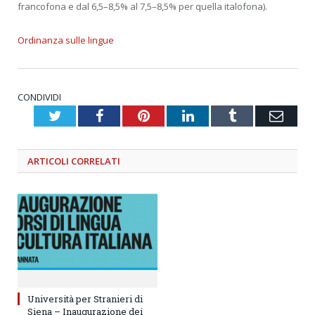
francofona e dal 6,5–8,5% al 7,5–8,5% per quella italofona).
Ordinanza sulle lingue
CONDIVIDI
Twitter
Facebook
Pinterest
LinkedIn
Tumblr
Emai
ARTICOLI
CORRELATI
Università per Stranieri di
Siena – Inaugurazione dei