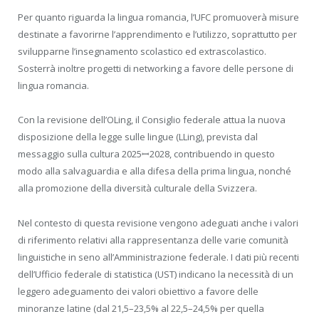
Per quanto riguarda la lingua romancia, l’UFC promuoverà misure
destinate a favorirne l’apprendimento e l’utilizzo, soprattutto per
svilupparne l’insegnamento scolastico ed extrascolastico.
Sosterrà inoltre progetti di networking a favore delle persone di
lingua romancia.
Con la revisione dell’OLing, il Consiglio federale attua la nuova
disposizione della legge sulle lingue (LLing), prevista dal
messaggio sulla cultura 2025ꟷ2028, contribuendo in questo
modo alla salvaguardia e alla difesa della prima lingua, nonché
alla promozione della diversità culturale della Svizzera.
Nel contesto di questa revisione vengono adeguati anche i valori
di riferimento relativi alla rappresentanza delle varie comunità
linguistiche in seno all’Amministrazione federale. I dati più recenti
dell’Ufficio federale di statistica (UST) indicano la necessità di un
leggero adeguamento dei valori obiettivo a favore delle
minoranze latine (dal 21,5–23,5% al 22,5–24,5% per quella