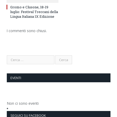
Gromo e Clusone, 18-19
luglio: Festival Treccani della
Lingua Italiana IX Edizione
I commenti sono chiusi.
EVENTI
Non ci sono eventi
SEGUICI SU FACEBOOK