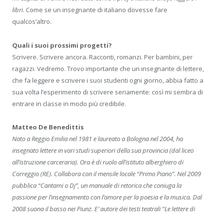
libri
. Come se un insegnante di italiano dovesse fare
qualcos’altro.
Quali i suoi prossimi progetti?
Scrivere. Scrivere ancora. Racconti, romanzi. Per bambini, per
ragazzi. Vedremo. Trovo importante che un insegnante di lettere,
che fa leggere e scrivere i suoi studenti ogni giorno, abbia fatto a
sua volta l’esperimento di scrivere seriamente: così mi sembra di
entrare in classe in modo più credibile.
Matteo De Benedittis
Nato a Reggio Emilia nel 1981 e laureato a Bologna nel 2004, ha
insegnato lettere in vari studi superiori della sua provincia (dal liceo
all’istruzione carceraria). Ora è di ruolo all’istituto alberghiero di
Correggio (RE). Collabora con il mensile locale “Primo Piano”. Nel 2009
pubblica “Cantami o Dj”, un manuale di retorica che coniuga la
passione per l’insegnamento con l’amore per la poesia e la musica. Dal
2008 suona il basso nei Piunz. E’ autore dei testi teatrali “Le lettere di