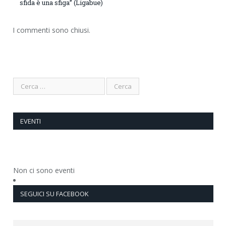
sfida è una sfiga” (Ligabue)
I commenti sono chiusi.
EVENTI
Non ci sono eventi
SEGUICI SU FACEBOOK