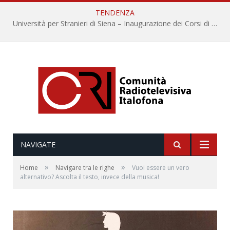
TENDENZA
Università per Stranieri di Siena – Inaugurazione dei Corsi di Lingua e Cultura Italiana, 109a annata
NAVIGATE
»
»
Home
Navigare tra le righe
Vuoi essere un vero
alternativo? Ascolta il testo, invece della musica!