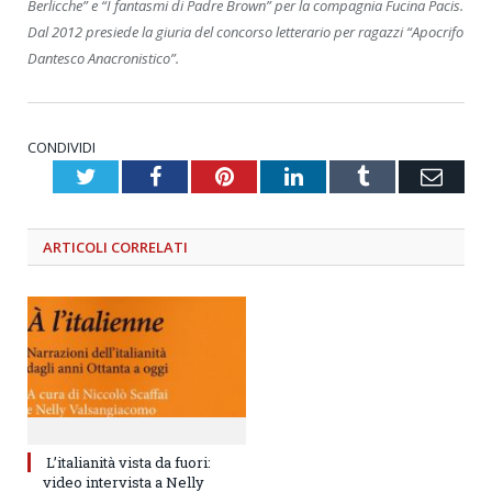
Berlicche” e “I fantasmi di Padre Brown” per la compagnia Fucina Pacis.
Dal 2012 presiede la giuria del concorso letterario per ragazzi “Apocrifo
Dantesco Anacronistico”.
CONDIVIDI
Twitter
Facebook
Pinterest
LinkedIn
Tumblr
Emai
ARTICOLI
CORRELATI
L’italianità vista da fuori:
video intervista a Nelly