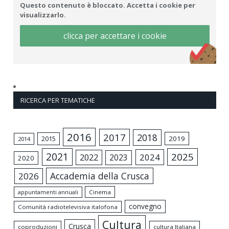
Questo contenuto è bloccato. Accetta i cookie per
visualizzarlo.
clicca per accettare i cookie
RICERCA PER TEMATICHE
2016
2017
2018
2015
2019
2014
2021
2025
2024
2022
2023
2020
Accademia della Crusca
2026
appuntamenti annuali
Cinema
convegno
Comunità radiotelevisiva italofona
Cultura
Crusca
coproduzioni
cultura Italiana