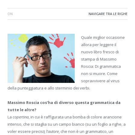
ON
NAVIGARE TRA LE RIGHE
Quale miglior occasione
allora per leggere il
nuovo libro fresco di
stampa di Massimo
Roscia: Di grammatica
non si muore. Come
sopravvivere al virus
della punteggiatura e allo sterminio dei verbi.
Massimo Roscia cos’ha di diverso questa grammatica da
tutte le altre?
La
copertina
, in cui è raffigurata una bomba di colore arancione
intenso, che si staglia su un campo bianco (su un foglio a righe, a
voler essere precisi); l’
autore
, che non è un grammatico, un