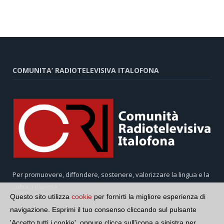
COMUNITA’ RADIOTELEVISIVA ITALOFONA
Per promuovere, diffondere, sostenere, valorizzare la lingua e la
cultura italiana
Questo sito utilizza
cookie
per fornirti la migliore esperienza di
navigazione. Esprimi il tuo consenso cliccando sul pulsante
'Accetto tutti i cookie', oppure clicca sull'icona a sinistra per