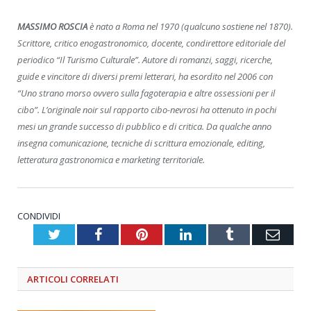
MASSIMO ROSCIA
è nato a Roma nel 1970 (qualcuno sostiene nel 1870).
Scrittore, critico enogastronomico, docente, condirettore editoriale del
periodico “Il Turismo Culturale”. Autore di romanzi, saggi, ricerche,
guide e vincitore di diversi premi letterari, ha esordito nel 2006 con
“Uno strano morso ovvero sulla fagoterapia e altre ossessioni per il
cibo”. L’originale noir sul rapporto cibo-nevrosi ha ottenuto in pochi
mesi un grande successo di pubblico e di critica. Da qualche anno
insegna comunicazione, tecniche di scrittura emozionale, editing,
letteratura gastronomica e marketing territoriale.
CONDIVIDI
Twitter
Facebook
Pinterest
LinkedIn
Tumblr
Emai
ARTICOLI
CORRELATI