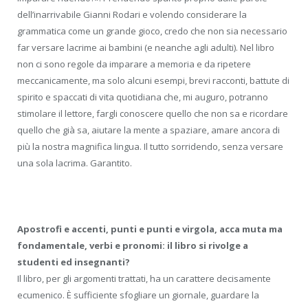
dell’inarrivabile Gianni Rodari e volendo considerare la
grammatica come un grande gioco, credo che non sia necessario
far versare lacrime ai bambini (e neanche agli adulti). Nel libro
non ci sono regole da imparare a memoria e da ripetere
meccanicamente, ma solo alcuni esempi, brevi racconti, battute di
spirito e spaccati di vita quotidiana che, mi auguro, potranno
stimolare il lettore, fargli conoscere quello che non sa e ricordare
quello che già sa, aiutare la mente a spaziare, amare ancora di
più la nostra magnifica lingua. Il tutto sorridendo, senza versare
una sola lacrima. Garantito.
Apostrofi e accenti, punti e punti e virgola, acca muta ma
fondamentale, verbi e pronomi: il libro si rivolge a
studenti ed insegnanti?
Il libro, per gli argomenti trattati, ha un carattere decisamente
ecumenico. È sufficiente sfogliare un giornale, guardare la