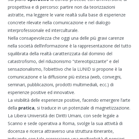
prospettiva e di percorso: partire non da teorizzazioni
astratte, ma leggere le varie realtà sulla base di esperienze
concrete rilevate nella comunicazione e nel dialogo
interprofessionale ed interculturale.
Nella consapevolezza che oggi una delle più gravi carenze
nella società dell’informazione è la rappresentazione del tutto
squilibrata della realtà caratterizzata dal dominio del
catastrofismo, del riduzionismo “stereotipizzante” e del
sensazionalismo, l’obiettivo che la LUNID si propone è la
comunicazione e la diffusione più estesa (web, convegni,
seminari, pubblicazioni, prodotti multimediali, ecc.) di
esperienze positive ed innovative.
La visibilità delle esperienze positive, facendo emergere l’arte
della
pratica
, si traduce in un potenziale di magnetizzazione.
La Libera Università dei Diritti Umani, con sede legale a
Scanno e sede operativa a Roma, svolge la sua attività di
docenza e ricerca attraverso una struttura itinerante,
indicando con tale espressione una molteplicità di pensieri,