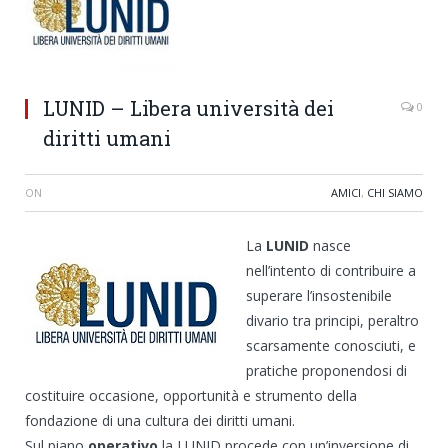
LUNID – Libera università dei
0
diritti umani
ON
AMICI
,
CHI SIAMO
La
LUNID
nasce
nell’intento di contribuire a
superare l’insostenibile
divario tra principi, peraltro
scarsamente conosciuti, e
pratiche proponendosi di
costituire occasione, opportunità e strumento della
fondazione di una cultura dei diritti umani.
Sul piano
operativo
la LUNID procede con un’inversione di