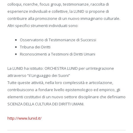
colloqui, ricerche, focus group, testimonianze, raccolta di
esperienze individuali e collettive, la LUNID si propone di
contribuire alla promozione di un nuovo immaginario culturale.
Altri specifici strumenti individuati sono:
Osservatorio di Testimonianze di Successi
Tribuna dei Diritti
Riconoscimenti a Testimoni di Diritti Umani
La LUNID ha istituito: ORCHESTRA LUNID per un’integrazione
attraverso “il Linguaggio dei Suoni”
Tutte queste attività, nella loro complessità e articolazione,
contribuiscono a fondare livello epistemologico ed empirico, gli
elementi costitutivi di un nuovo settore disciplinare che definiamo
SCIENZA DELLA CULTURA DEI DIRITTI UMANI.
http://www.lunid.it/