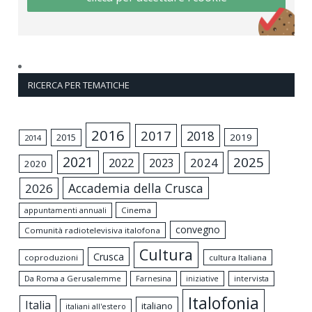
RICERCA PER TEMATICHE
2016
2017
2018
2015
2019
2014
2021
2025
2024
2022
2023
2020
Accademia della Crusca
2026
appuntamenti annuali
Cinema
convegno
Comunità radiotelevisiva italofona
Cultura
Crusca
coproduzioni
cultura Italiana
Da Roma a Gerusalemme
intervista
Farnesina
iniziative
Italofonia
Italia
italiano
italiani all'estero