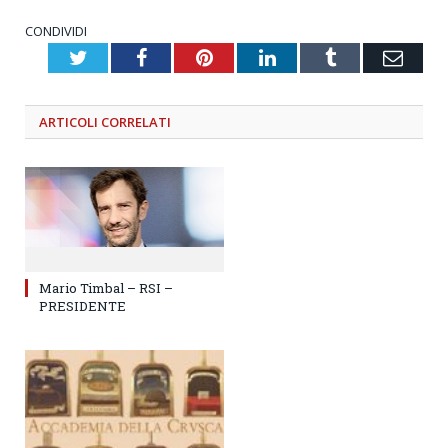
CONDIVIDI
Twitter
Facebook
Pinterest
LinkedIn
Tumblr
Emai
ARTICOLI
CORRELATI
Mario Timbal – RSI –
PRESIDENTE