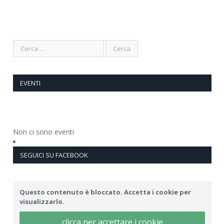
EVENTI
Non ci sono eventi
SEGUICI SU FACEBOOK
Questo contenuto è bloccato. Accetta i cookie per
visualizzarlo.
clicca per accettare i cookie