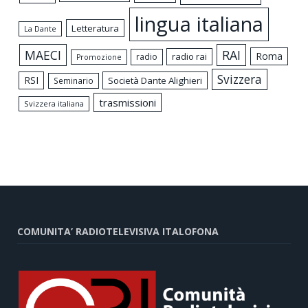
lingua italiana
Letteratura
La Dante
MAECI
RAI
Roma
radio rai
radio
Promozione
Svizzera
RSI
Società Dante Alighieri
Seminario
trasmissioni
Svizzera italiana
COMUNITA’ RADIOTELEVISIVA ITALOFONA