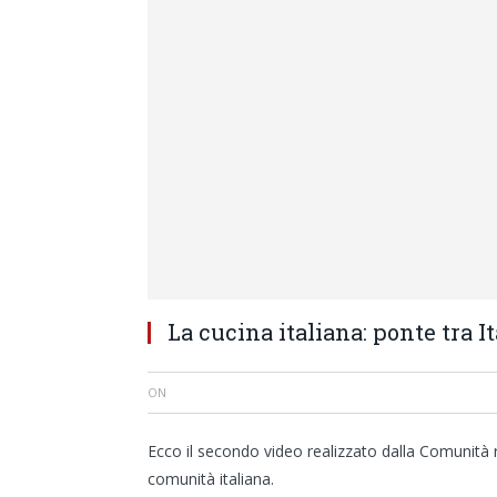
La cucina italiana: ponte tra I
ON
Ecco il secondo video realizzato dalla Comunità ra
comunità italiana.