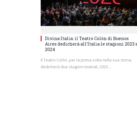
Divina Italia: il Teatro Colón di Buenos
Aires dedicherà all’Italia le stagioni 2023 
2024
Il Teatro Colón, per la prima volta nella sua storia,
dedicherà due stagioni teatrali, 2023…