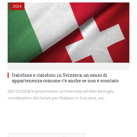
2024
Italofone e italofoni in Svizzera, un senso di
appartenenza comune c’è anche se non è scontato
(03/12/2024) Vi proponiamo un’intervista ad Aldo Bertagni,
coordinatore del Forum per l’italiano in Svizzera, sul…