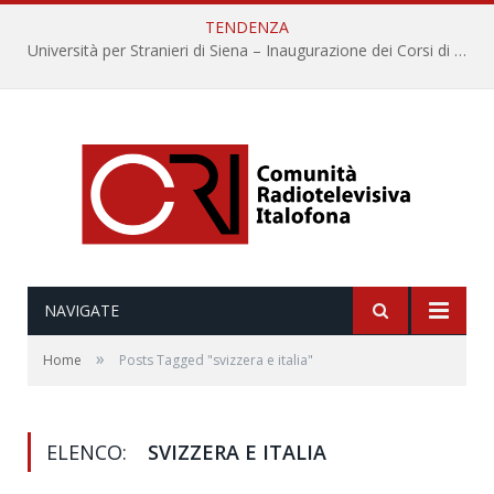
TENDENZA
Università per Stranieri di Siena – Inaugurazione dei Corsi di Lingua e Cultura Italiana, 109a annata
NAVIGATE
»
Home
Posts Tagged "svizzera e italia"
ELENCO:
SVIZZERA E ITALIA