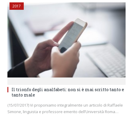
2017
Il trionfo degli analfabeti: non si è mai scritto tanto e
tanto male
(15/07/2017) Vi proponiamo integralmente un articolo di Raffaele
Simone, linguista e professore emerito dell’Università Roma…