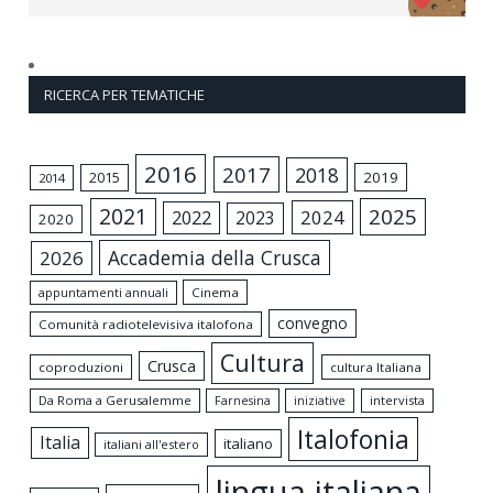
RICERCA PER TEMATICHE
2016
2017
2018
2015
2019
2014
2021
2025
2024
2022
2023
2020
Accademia della Crusca
2026
appuntamenti annuali
Cinema
convegno
Comunità radiotelevisiva italofona
Cultura
Crusca
coproduzioni
cultura Italiana
Da Roma a Gerusalemme
intervista
Farnesina
iniziative
Italofonia
Italia
italiano
italiani all'estero
lingua italiana