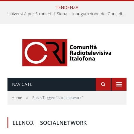
TENDENZA
Università per Stranieri di Siena – Inaugurazione dei Corsi di Lingua e Cultura Italiana, 109a annata
NAVIGATE
»
Home
Posts Tagged "socialnetwork"
ELENCO:
SOCIALNETWORK