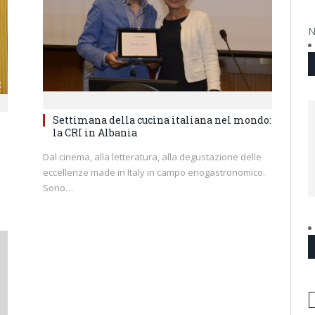
N
Settimana della cucina italiana nel mondo:
la CRI in Albania
Dal cinema, alla letteratura, alla degustazione delle
eccellenze made in Italy in campo enogastronomico.
Sono…