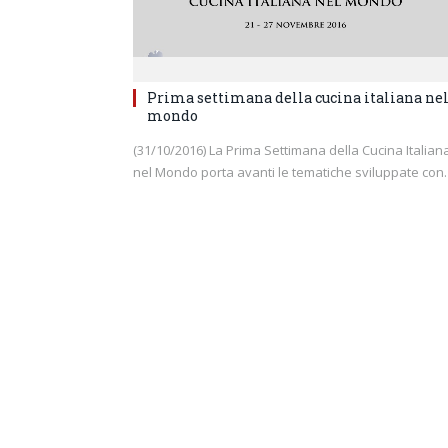
Prima settimana della cucina italiana ne
mondo
(31/10/2016) La Prima Settimana della Cucina Italian
nel Mondo porta avanti le tematiche sviluppate co