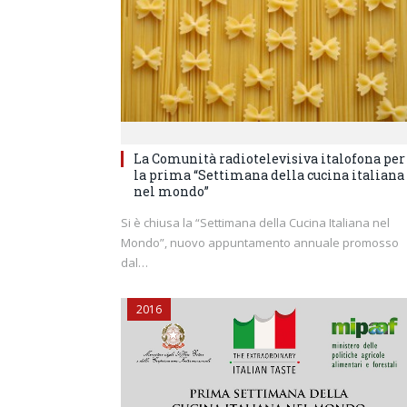
La Comunità radiotelevisiva italofona per
la prima “Settimana della cucina italiana
nel mondo”
Si è chiusa la “Settimana della Cucina Italiana nel
Mondo”, nuovo appuntamento annuale promosso
dal…
2016