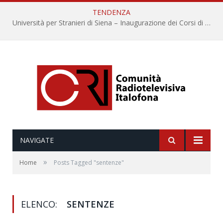
TENDENZA
Università per Stranieri di Siena – Inaugurazione dei Corsi di Lingua e Cultura Italiana, 109a annata
NAVIGATE
»
Home
Posts Tagged "sentenze"
ELENCO:
SENTENZE