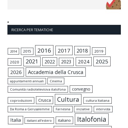
RICERCA PER TEMATICHE
2016
2017
2018
2015
2019
2014
2021
2025
2024
2022
2023
2020
Accademia della Crusca
2026
appuntamenti annuali
Cinema
convegno
Comunità radiotelevisiva italofona
Cultura
Crusca
coproduzioni
cultura Italiana
Da Roma a Gerusalemme
intervista
Farnesina
iniziative
Italofonia
Italia
italiano
italiani all'estero