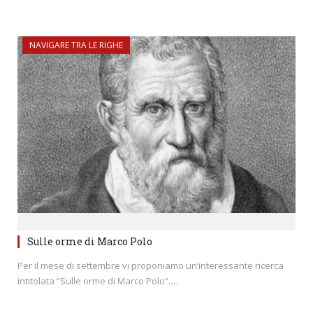
NAVIGARE TRA LE RIGHE
Sulle orme di Marco Polo
Per il mese di settembre vi proponiamo un’interessante ricerca
intitolata “Sulle orme di Marco Polo”.…