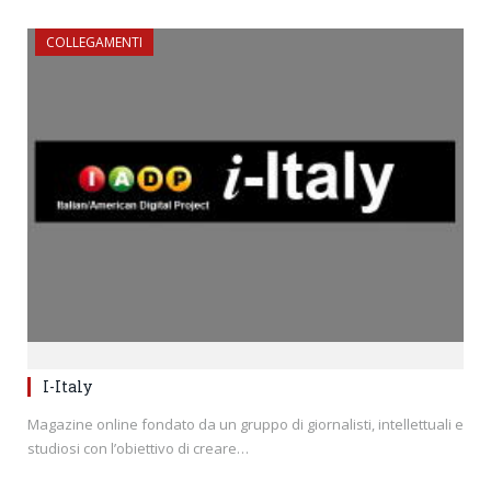
COLLEGAMENTI
I-Italy
Magazine online fondato da un gruppo di giornalisti, intellettuali e
studiosi con l’obiettivo di creare…