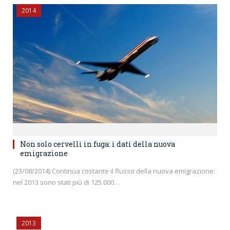
2014
Non solo cervelli in fuga: i dati della nuova
emigrazione
(23/08/2014) Continua costante il flusso della nuova emigrazione:
nel 2013 sono stati più di 125.000…
2013