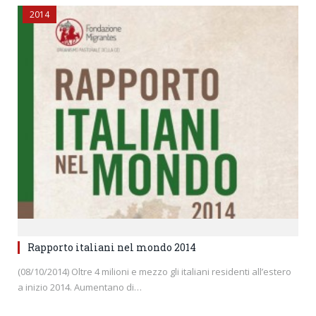
2014
Rapporto italiani nel mondo 2014
(08/10/2014) Oltre 4 milioni e mezzo gli italiani residenti all’estero
a inizio 2014. Aumentano di…