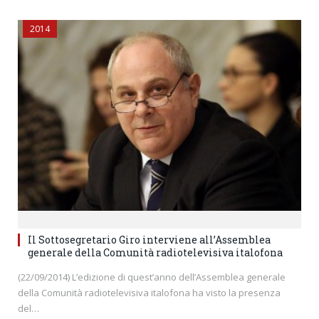
2014
Il Sottosegretario Giro interviene all’Assemblea
generale della Comunità radiotelevisiva italofona
(22/09/2014) L’edizione di quest’anno dell’Assemblea generale
della Comunità radiotelevisiva italofona ha visto la presenza
del…