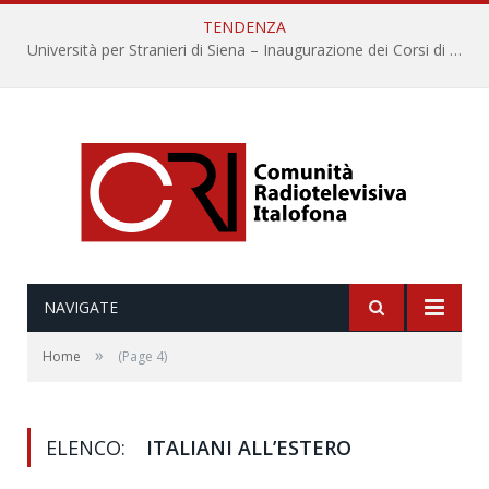
TENDENZA
Università per Stranieri di Siena – Inaugurazione dei Corsi di Lingua e Cultura Italiana, 109a annata
NAVIGATE
»
Home
(Page 4)
ELENCO:
ITALIANI ALL’ESTERO