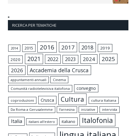
RICERCA PER TEMATICHE
2016
2017
2018
2015
2019
2014
2021
2025
2024
2022
2023
2020
Accademia della Crusca
2026
appuntamenti annuali
Cinema
convegno
Comunità radiotelevisiva italofona
Cultura
Crusca
coproduzioni
cultura Italiana
Da Roma a Gerusalemme
intervista
Farnesina
iniziative
Italofonia
Italia
italiano
italiani all'estero
lingua italiana