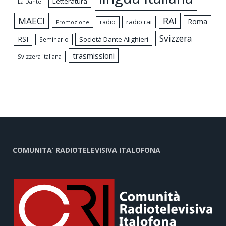
Letteratura
La Dante
MAECI
RAI
Roma
radio rai
radio
Promozione
Svizzera
RSI
Società Dante Alighieri
Seminario
trasmissioni
Svizzera italiana
COMUNITA’ RADIOTELEVISIVA ITALOFONA