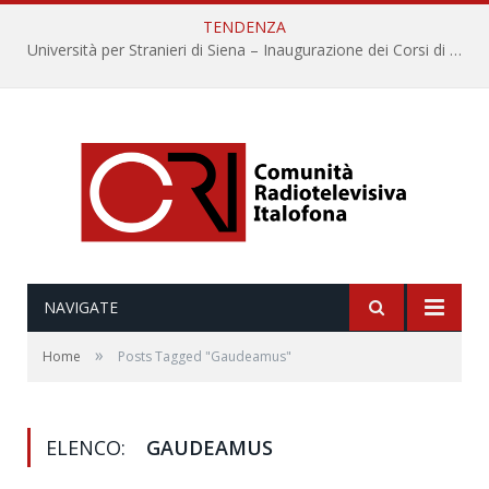
TENDENZA
Università per Stranieri di Siena – Inaugurazione dei Corsi di Lingua e Cultura Italiana, 109a annata
NAVIGATE
»
Home
Posts Tagged "Gaudeamus"
ELENCO:
GAUDEAMUS