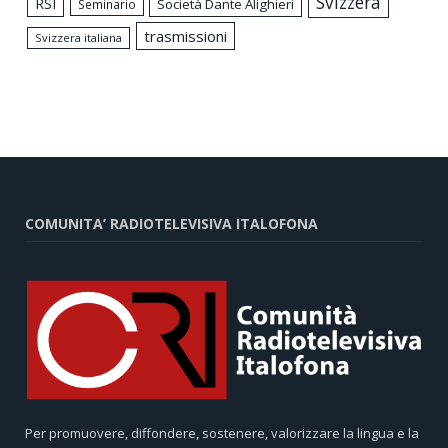
Svizzera
RSI
Società Dante Alighieri
Seminario
trasmissioni
Svizzera italiana
COMUNITA’ RADIOTELEVISIVA ITALOFONA
Per promuovere, diffondere, sostenere, valorizzare la lingua e la