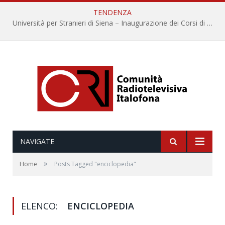
TENDENZA
Università per Stranieri di Siena – Inaugurazione dei Corsi di Lingua e Cultura Italiana, 109a annata
NAVIGATE
»
Home
Posts Tagged "enciclopedia"
ELENCO:
ENCICLOPEDIA