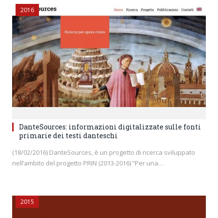
2016
DanteSources: informazioni digitalizzate sulle fonti
primarie dei testi danteschi
(18/02/2016) DanteSources, è un progetto di ricerca sviluppato
nell’ambito del progetto PRIN (2013-2016) “Per una…
2015