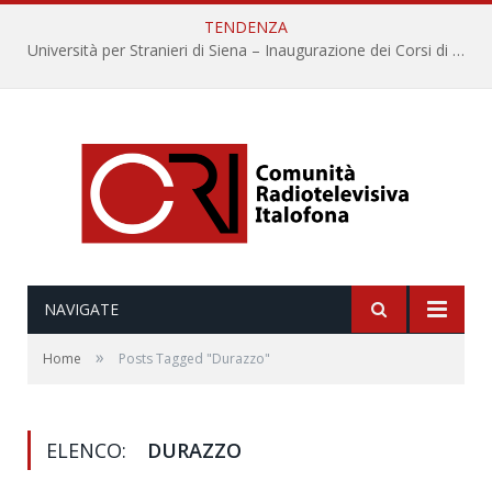
TENDENZA
Università per Stranieri di Siena – Inaugurazione dei Corsi di Lingua e Cultura Italiana, 109a annata
NAVIGATE
»
Home
Posts Tagged "Durazzo"
ELENCO:
DURAZZO