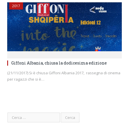
2017
Giffoni Albania, chiusa la dodicesima edizione
(21/11/2017) Si è chiusa Giffoni Albania 2017, rassegna di cinema
per ragazzi che si è…