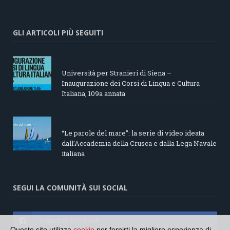
GLI ARTICOLI PIÙ SEGUITI
Università per Stranieri di Siena –
Inaugurazione dei Corsi di Lingua e Cultura
Italiana, 109a annata
“Le parole del mare”: la serie di video ideata
dall’Accademia della Crusca e dalla Lega Navale
italiana
SEGUI LA COMUNITÀ SUI SOCIAL
Seguici su Facebook
Questo sito utilizza
cookie
per fornirti la migliore esperienza di